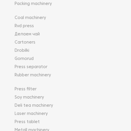
Packing machinery
Coal machinery
Rvd press
Делаем чай
Cartoners
Drobilki
Gornorud
Press separator
Rubber machinery
Press filter
Soy machinery
Deli tea machinery
Laser machinery
Press tablet
Metall machinery