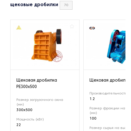
щековые дробилки
70
Щековая дробилка
Щековая дробилка 
РЕ300x500
Производительность (т
1.2
Размер загрузочного окна
(мм)
Размер фракции на вх
300x500
(мм)
100
Мощность (кВт)
22
Размер сырья на выход