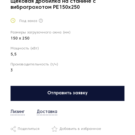
Щековая дробилка на станине с
виброгрохотом PE150x250
Под заказ
Размеры загрузочного окна (мм)
150 х 250
Мощность (кВт)
5,5
Производительность (т/ч)
3
Отправить заявку
Лизинг
Доставка
Поделиться
Добавить в избранное