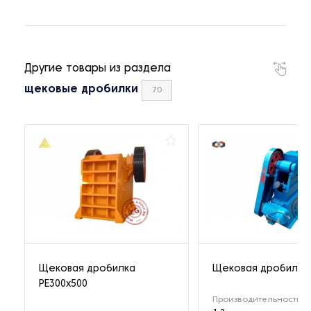
Другие товары из раздела
щековые дробилки
70
Щековая дробилка
Щековая дробилка 
РЕ300x500
Производительность (т