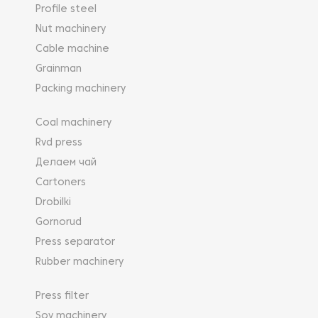
Profile steel
Nut machinery
Cable machine
Grainman
Packing machinery
Coal machinery
Rvd press
Делаем чай
Cartoners
Drobilki
Gornorud
Press separator
Rubber machinery
Press filter
Soy machinery