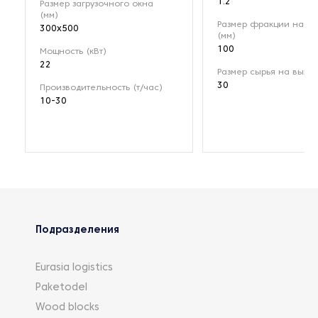
1.2
Размер загрузочного окна
(мм)
Размер фракции на вх
300x500
(мм)
100
Мощность (кВт)
22
Размер сырья на выход
30
Производительность (т/час)
10-30
Подразделения
Eurasia logistics
Paketodel
Wood blocks