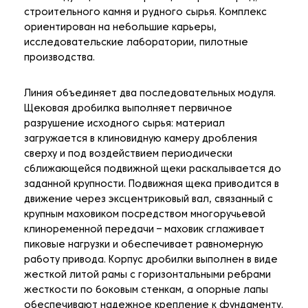
строительного камня и рудного сырья. Комплекс
ориентирован на небольшие карьеры,
исследовательские лаборатории, пилотные
производства.
Линия объединяет два последовательных модуля.
Щековая дробилка выполняет первичное
разрушение исходного сырья: материал
загружается в клиновидную камеру дробления
сверху и под воздействием периодически
сближающейся подвижной щеки раскалывается до
заданной крупности. Подвижная щека приводится в
движение через эксцентриковый вал, связанный с
крупным маховиком посредством многоручьевой
клиноременной передачи – маховик сглаживает
пиковые нагрузки и обеспечивает равномерную
работу привода. Корпус дробилки выполнен в виде
жесткой литой рамы с горизонтальными ребрами
жесткости по боковым стенкам, а опорные лапы
обеспечивают надежное крепление к фундаменту.