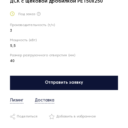
ДСК с щековой дробилкой РЕ150х250
Под заказ
Производительность (т/ч)
3
Мощность (кВт)
5,5
Размер разгрузочного отверстия (мм)
40
Отправить заявку
Лизинг
Доставка
Поделиться
Добавить в избранное