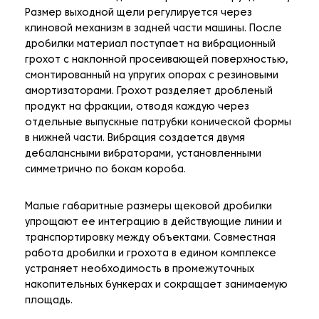
Размер выходной щели регулируется через
клиновой механизм в задней части машины. После
дробилки материал поступает на вибрационный
грохот с наклонной просеивающей поверхностью,
смонтированный на упругих опорах с резиновыми
амортизаторами. Грохот разделяет дробленый
продукт на фракции, отводя каждую через
отдельные выпускные патрубки конической формы
в нижней части. Вибрация создается двумя
дебалансными вибраторами, установленными
симметрично по бокам короба.
Малые габаритные размеры щековой дробилки
упрощают ее интеграцию в действующие линии и
транспортировку между объектами. Совместная
работа дробилки и грохота в едином комплексе
устраняет необходимость в промежуточных
накопительных бункерах и сокращает занимаемую
площадь.