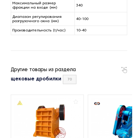
Максимальный размер
340
фракции на входе (мм)
Диапазон регулирования
40-100
разгрузочного окна (мм)
Производительность (т/час)
10-40
Другие товары из раздела
щековые дробилки
70