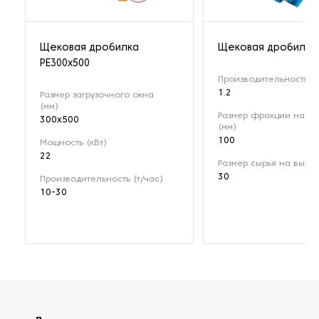
Щековая дробилка
Щековая дробилка 
РЕ300x500
Производительность (т
1.2
Размер загрузочного окна
(мм)
Размер фракции на вх
300x500
(мм)
100
Мощность (кВт)
22
Размер сырья на выход
30
Производительность (т/час)
10-30