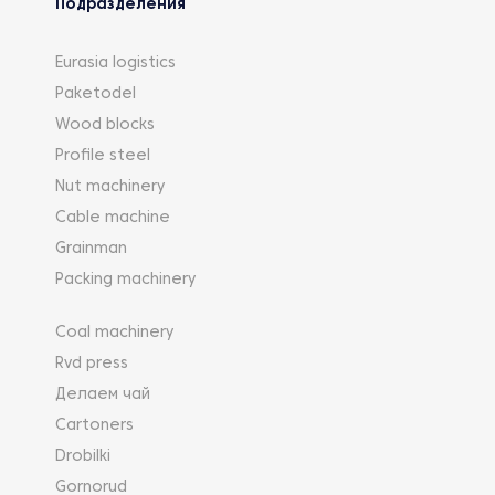
Подразделения
Eurasia logistics
Paketodel
Wood blocks
Profile steel
Nut machinery
Cable machine
Grainman
Packing machinery
Coal machinery
Rvd press
Делаем чай
Cartoners
Drobilki
Gornorud