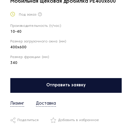
Мобильная щёковая дробилка РЕ400x600
Под заказ
Производительность (т/час)
10-40
Размер загрузочного окна (мм)
400x600
Размер фракции (мм)
340
Отправить заявку
Лизинг
Доставка
Поделиться
Добавить в избранное