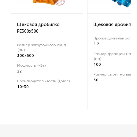
Щековая дробилка
Щековая дробилка 
РЕ300x500
Производительность (т
1.2
Размер загрузочного окна
(мм)
Размер фракции на вх
300x500
(мм)
100
Мощность (кВт)
22
Размер сырья на выход
30
Производительность (т/час)
10-30