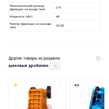
Максимальный размер
210
фракции на входе (мм)
Мощность (кВт)
48
Размер фракции на выходе
20-80
(мм)
Другие товары из раздела
щековые дробилки
70