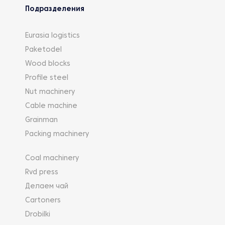
Подразделения
Eurasia logistics
Paketodel
Wood blocks
Profile steel
Nut machinery
Cable machine
Grainman
Packing machinery
Coal machinery
Rvd press
Делаем чай
Cartoners
Drobilki