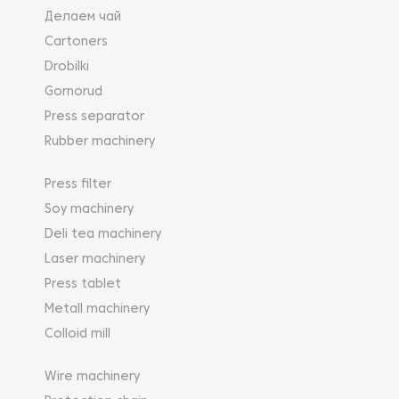
Делаем чай
Cartoners
Drobilki
Gornorud
Press separator
Rubber machinery
Press filter
Soy machinery
Deli tea machinery
Laser machinery
Press tablet
Metall machinery
Colloid mill
Wire machinery