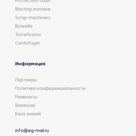
Protection chain
Blasting machine
Scrap-machinery
Biowelle
Torreficator
Centrifuger
Информация
Партнеры
Политика конфиденциальности
Реквизиты
Вакансии
База знаний
info@eg-mail.ru