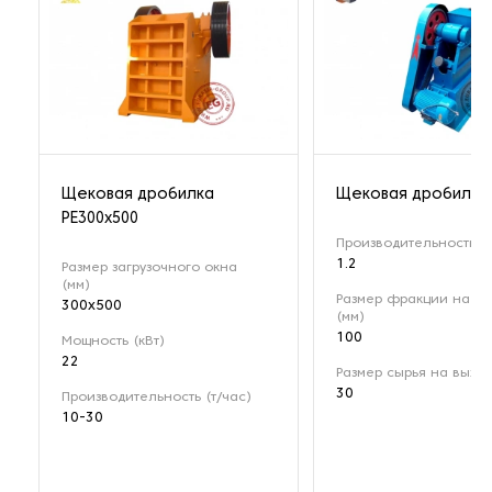
Щековая дробилка
Щековая дробилка 
РЕ300x500
Производительность (т
1.2
Размер загрузочного окна
(мм)
Размер фракции на вх
300x500
(мм)
100
Мощность (кВт)
22
Размер сырья на выход
30
Производительность (т/час)
10-30