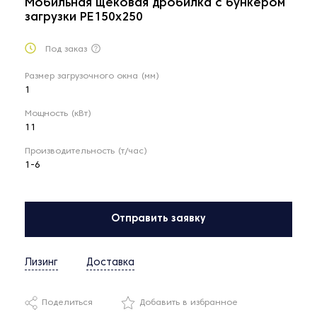
Мобильная щековая дробилка с бункером
загрузки PE150x250
Под заказ
Размер загрузочного окна (мм)
1
Мощность (кВт)
11
Производительность (т/час)
1-6
Отправить заявку
Лизинг
Доставка
Поделиться
Добавить в избранное