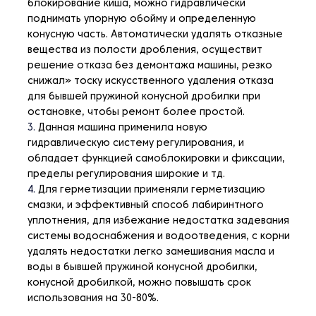
блокирование киша, можно гидравлически
поднимать упорную обойму и определенную
конусную часть. Автоматически удалять отказные
вещества из полости дробления, осуществит
решение отказа без демонтажа машины, резко
снижал» тоску искусственного удаления отказа
для бывшей пружиной конусной дробилки при
остановке, чтобы ремонт более простой.
Данная машина применила новую
гидравлическую систему регулирования, и
обладает функцией самоблокировки и фиксации,
пределы регулирования широкие и тд.
Для герметизации применяли герметизацию
смазки, и эффективный способ лабиринтного
уплотнения, для избежание недостатка задевания
системы водоснабжения и водоотведения, с корни
удалять недостатки легко замешивания масла и
воды в бывшей пружиной конусной дробилки,
конусной дробилкой, можно повышать срок
использования на 30-80%.