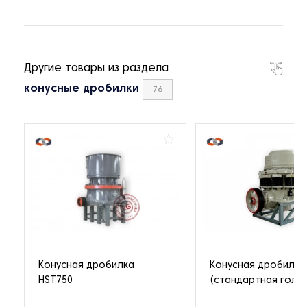
Другие товары из раздела
конусные дробилки
76
Конусная дробилка
Конусная дробилка
HST750
(стандартная голо