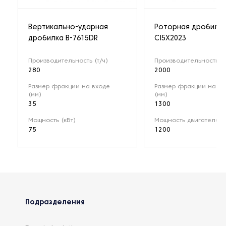
Вертикально-ударная
Роторная дробилк
дробилка B-7615DR
CI5X2023
Производительность (т/ч)
Производительность (т
280
2000
Размер фракции на входе
Размер фракции на вх
(мм)
(мм)
35
1300
Мощность (кВт)
Мощность двигателя (к
75
1200
Подразделения