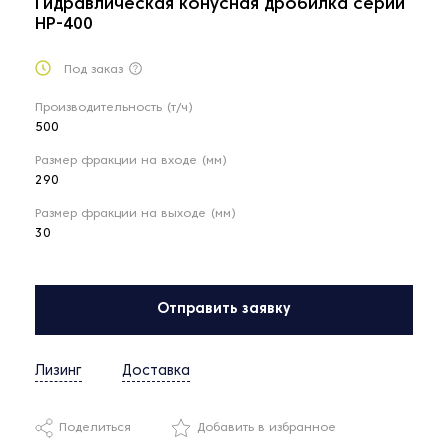
Гидравлическая конусная дробилка серии
НР-400
Под заказ
Производительность (т/ч)
500
Размер фракции на входе (мм)
290
Размер фракции на выходе (мм)
30
Отправить заявку
Лизинг
Доставка
Поделиться
Добавить в избранное