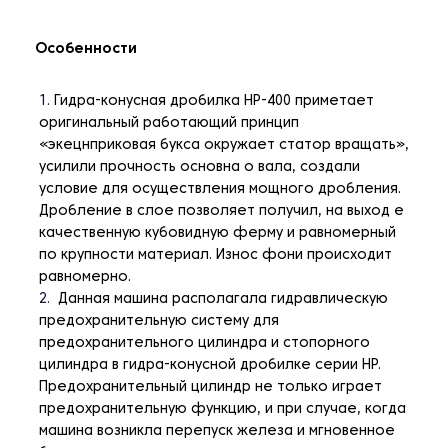
Особенности
Гидра-конусная дробилка НР-400 приметает
оригинальный работающий принцип
«экецнприковая букса окружает статор вращать»,
усилили прочность основна о вала, создали
условие для осуществления мощного дробления.
Дробление в слое позволяет получил, на выход е
качественную кубовидную ферму и равномерный
по крупности материал. Износ фони происходит
равномерно.
Данная машина располагала гидравлическую
предохранительную систему для
предохранительного цилиндра и стопорного
цилиндра в гидра-конусной дробилке серии НР.
Предохранительный цилиндр не только играет
предохранительную функцию, и при случае, когда
машина возникла перепуск железа и мгновенное