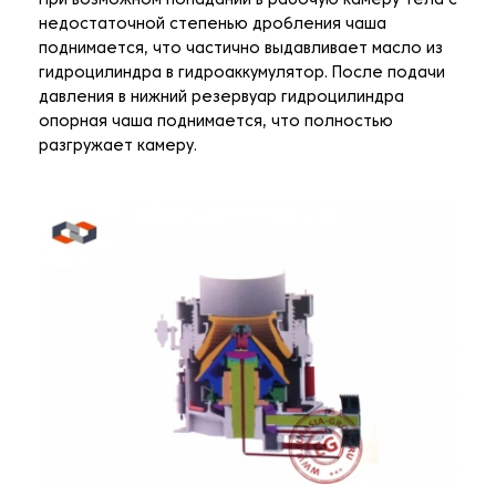
При возможном попадании в рабочую камеру тела с
недостаточной степенью дробления чаша
поднимается, что частично выдавливает масло из
гидроцилиндра в гидроаккумулятор. После подачи
давления в нижний резервуар гидроцилиндра
опорная чаша поднимается, что полностью
разгружает камеру.