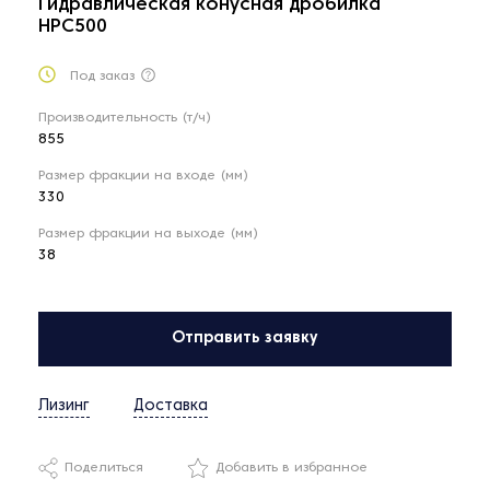
Гидравлическая конусная дробилка
HPC500
Под заказ
Производительность (т/ч)
855
Размер фракции на входе (мм)
330
Размер фракции на выходе (мм)
38
Отправить заявку
Лизинг
Доставка
Поделиться
Добавить в избранное