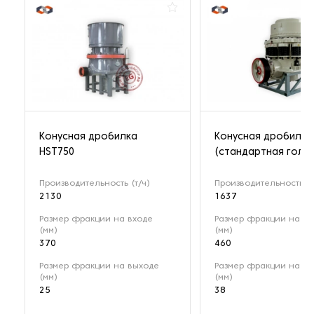
Конусная дробилка
Конусная дробилка
HST750
(стандартная голо
Производительность (т/ч)
Производительность (т
2130
1637
Размер фракции на входе
Размер фракции на вх
(мм)
(мм)
370
460
Размер фракции на выходе
Размер фракции на в
(мм)
(мм)
25
38