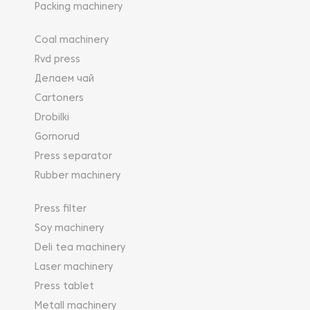
Packing machinery
Coal machinery
Rvd press
Делаем чай
Cartoners
Drobilki
Gornorud
Press separator
Rubber machinery
Press filter
Soy machinery
Deli tea machinery
Laser machinery
Press tablet
Metall machinery