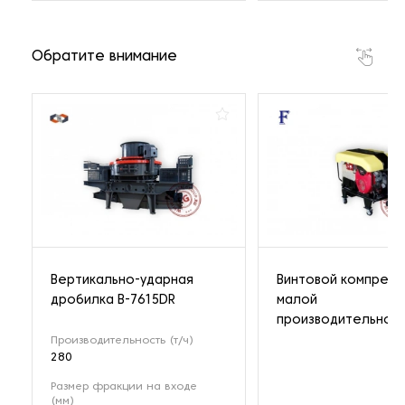
Обратите внимание
Вертикально-ударная
Винтовой компрес
дробилка B-7615DR
малой
производительнос
Производительность (т/ч)
280
Размер фракции на входе
(мм)