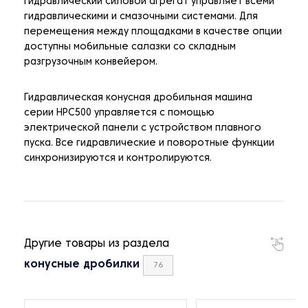
гидравлический силовой агрегат управляет всеми
гидравлическими и смазочными системами. Для
перемещения между площадками в качестве опции
доступны мобильные салазки со складным
разгрузочным конвейером.
Гидравлическая конусная дробильная машина
серии HPC500 управляется с помощью
электрической панели с устройством плавного
пуска. Все гидравлические и поворотные функции
синхронизируются и контролируются.
Другие товары из раздела
конусные дробилки
76