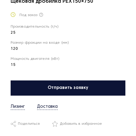
Щёковая дробилка PEX150×750
Под заказ
Производительность (т/ч)
25
Размер фракции на входе (мм)
120
Мощность двигателя (кВт)
15
Отправить заявку
Лизинг
Доставка
Поделиться
Добавить в избранное