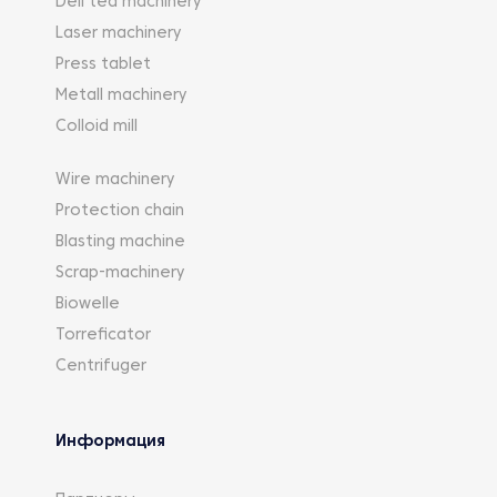
Deli tea machinery
Laser machinery
Press tablet
Metall machinery
Colloid mill
Wire machinery
Protection chain
Blasting machine
Scrap-machinery
Biowelle
Torreficator
Centrifuger
Информация