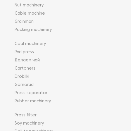
Nut machinery
Cable machine
Grainman
Packing machinery
Coal machinery
Rvd press
Делаем чай
Cartoners
Drobilki
Gornorud
Press separator
Rubber machinery
Press filter
Soy machinery