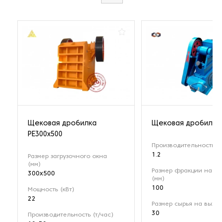
Щековая дробилка
Щековая дробилка 
РЕ300x500
Производительность (т
1.2
Размер загрузочного окна
(мм)
Размер фракции на вх
300x500
(мм)
100
Мощность (кВт)
22
Размер сырья на выход
30
Производительность (т/час)