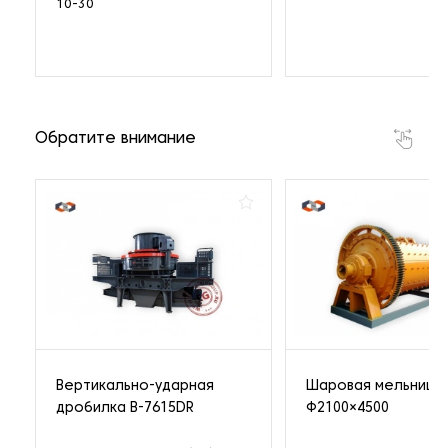
10-30
Обратите внимание
Вертикально-ударная
Шаровая мельница
дробилка B-7615DR
Ф2100×4500