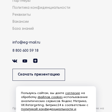
Партнеры
Политика конфиденциальности
Реквизиты
Вакансии
База знаний
info@eg-mail.ru
8 800 600 59 18
Скачать презентацию
Пользуясь сайтом, вы даете
согласие
на
обработку
файлов cookies
использование
аналитических сервисов Яндекс Метрика,
VK.Retargeting, Битрикс24 в соответствии с
Продолжая использовать наш сайт, вы даете согласие на
политикой конфиденциальности и