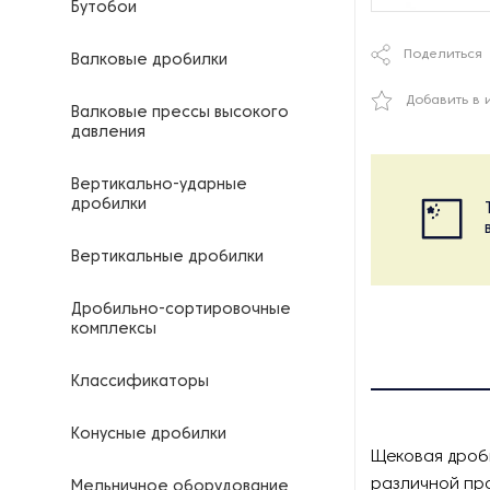
Бутобои
Поделиться
Валковые дробилки
Добавить в 
Валковые прессы высокого
давления
Вертикально-ударные
дробилки
Вертикальные дробилки
Дробильно-сортировочные
комплексы
Классификаторы
Конусные дробилки
Щековая дроб
различной пр
Мельничное оборудование