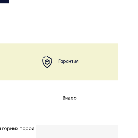
Гарантия
Видео
я горных пород