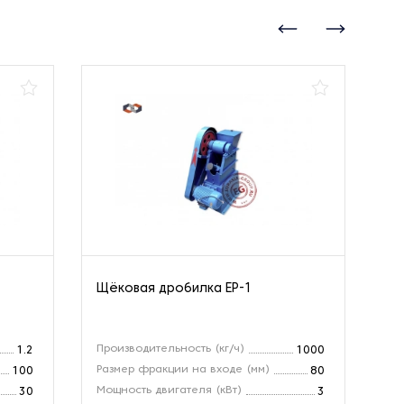
Щёковая дробилка EP-1
Щё
Производительность (кг/ч)
Пр
1.2
1000
Размер фракции на входе (мм)
Ра
100
80
Мощность двигателя (кВт)
Ра
30
3