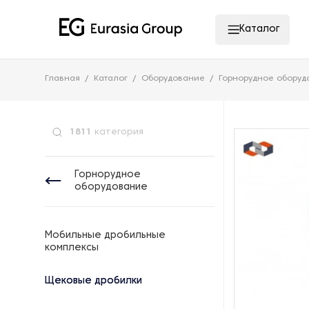
Каталог
Главная
Каталог
Оборудование
Горнорудное оборуд
1811
категория
Горнорудное
оборудование
Мобильные дробильные
комплексы
Щековые дробилки