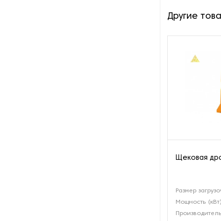
Другие тов
Щековая дро
Размер загрузо
Мощность (кВт
Производитель