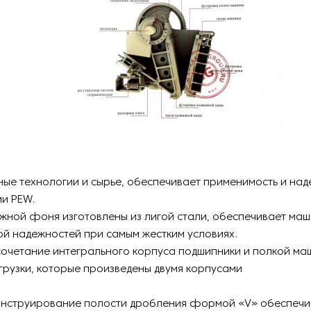
ные технологии и сырье, обеспечивает применимость и на
и PEW.
ижной фоня изготовлены из лигой стали, обеспечивает ма
й надежностей при самым жестким условиях.
сочетание интегрального корпуса подшипники и полкой ма
рузки, которые произведены двумя корпусами
конструирование полости дробления формой «V» обеспеч