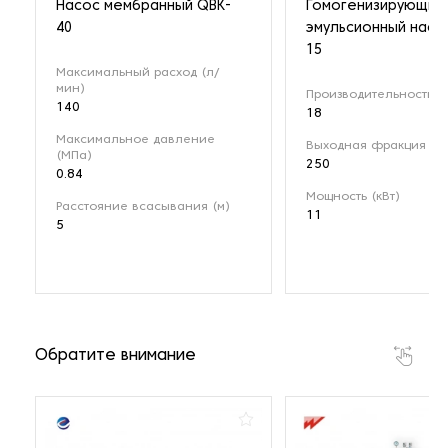
Насос мембранный QBK-
Гомогенизирующий
40
эмульсионный насо
15
Максимальный расход (л/
мин)
Производительность (м
140
18
Максимальное давление
Выходная фракция (мк
(МПа)
250
0.84
Мощность (кВт)
Расстояние всасывания (м)
11
5
Обратите внимание