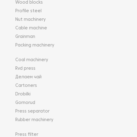
Wood blocks
Profile steel
Nut machinery
Cable machine
Grainman
Packing machinery
Coal machinery
Rvd press
Делаем чай
Cartoners
Drobilki
Gornorud
Press separator
Rubber machinery
Press filter