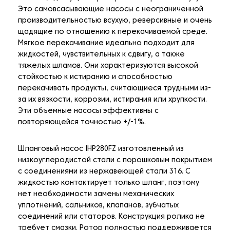
Это самовсасывающие насосы с неограниченной
производительностью всухую, реверсивные и очень
щадящие по отношению к перекачиваемой среде.
Мягкое перекачивание идеально подходит для
жидкостей, чувствительных к сдвигу, а также
тяжелых шламов. Они характеризуются высокой
стойкостью к истиранию и способностью
перекачивать продукты, считающиеся трудными из-
за их вязкости, коррозии, истирания или хрупкости.
Эти объемные насосы эффективны с
повторяющейся точностью +/-1%.
Шланговый насос IHP280FZ изготовленный из
низкоуглеродистой стали с порошковым покрытием
с соединениями из нержавеющей стали 316. С
жидкостью контактирует только шланг, поэтому
нет необходимости замены механических
уплотнений, сальников, клапанов, зубчатых
соединений или статоров. Конструкция ролика не
требует смазки. Ротор полностью поддерживается