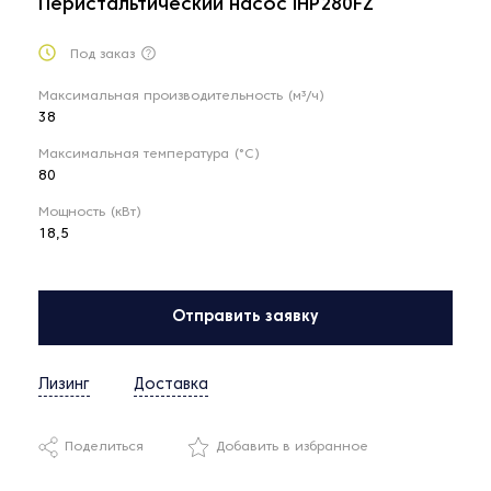
Перистальтический насос IHP280FZ
Под заказ
Максимальная производительность (м³/ч)
38
Максимальная температура (°С)
80
Мощность (кВт)
18,5
Отправить заявку
Лизинг
Доставка
Поделиться
Добавить в избранное