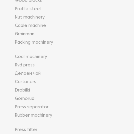
Wood blocks
Profile steel
Nut machinery
Cable machine
Grainman
Packing machinery
Coal machinery
Rvd press
Делаем чай
Cartoners
Drobilki
Gornorud
Press separator
Rubber machinery
Press filter