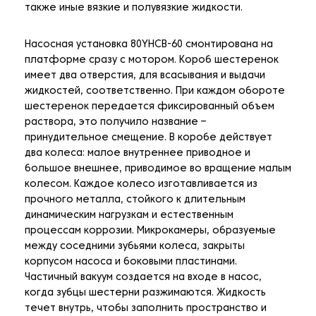
также иные вязкие и полувязкие жидкости.
Насосная установка 80YHCB-60 смонтирована на
платформе сразу с мотором. Короб шестеренок
имеет два отверстия, для всасывания и выдачи
жидкостей, соответственно. При каждом обороте
шестеренок передается фиксированный объем
раствора, это получило название –
принудительное смещение. В коробе действует
два колеса: малое внутреннее приводное и
большое внешнее, приводимое во вращение малым
колесом. Каждое колесо изготавливается из
прочного металла, стойкого к длительным
динамическим нагрузкам и естественным
процессам коррозии. Микрокамеры, образуемые
между соседними зубьями колеса, закрыты
корпусом насоса и боковыми пластинами.
Частичный вакуум создается на входе в насос,
когда зубцы шестерни разжимаются. Жидкость
течет внутрь, чтобы заполнить пространство и