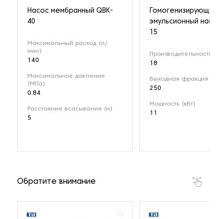
Насос мембранный QBK-
Гомогенизирующий
40
эмульсионный насо
15
Максимальный расход (л/
мин)
Производительность (м
140
18
Максимальное давление
Выходная фракция (мк
(МПа)
250
0.84
Мощность (кВт)
Расстояние всасывания (м)
11
5
Обратите внимание