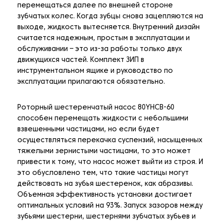
перемещаться далее по внешней стороне
зубчатых колес. Когда зубцы снова зацепляются на
выходе, жидкость вытесняется. Внутренний дизайн
считается надежным, простым в эксплуатации и
обслуживании – это из-за работы только двух
движущихся частей. Комплект ЗИП в
инструментальном ящике и руководство по
эксплуатации прилагаются обязательно.
Роторный шестеренчатый насос 80YHCB-60
способен перемещать жидкости с небольшими
взвешенными частицами, но если будет
осуществляться перекачка суспензий, насыщенных
тяжелыми зернистыми частицами, то это может
привести к тому, что насос может выйти из строя. И
это обусловлено тем, что такие частицы могут
действовать на зубья шестеренок, как абразивы.
Объемная эффективность установки достигает
оптимальных условий на 93%. Запуск зазоров между
зубьями шестерни, шестернями зубчатых зубьев и