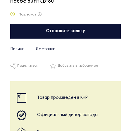
Насос 80YHCB-60
Под заказ
Отправить заявку
Лизинг
Доставка
Поделиться
Добавить в избранное
Товар произведен в КНР
Официальный дилер завода