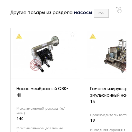
Другие товары из раздела
насосы
295
Насос мембранный QBK-
Гомогенизирующий
40
эмульсионный насо
15
Максимальный расход (л/
мин)
Производительность (м
140
18
Максимальное давление
Выходная фракция (мк