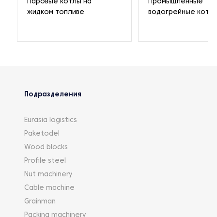
Паровые котлы на
Промышленные
жидком топливе
водогрейные котл
Подразделения
Eurasia logistics
Paketodel
Wood blocks
Profile steel
Nut machinery
Cable machine
Grainman
Packing machinery