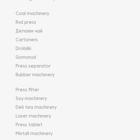
Coal machinery
Rvd press
Делаем чай
Cartoners
Drobilki
Gornorud
Press separator
Rubber machinery
Press filter
Soy machinery
Deli tea machinery
Laser machinery
Press tablet
Metall machinery