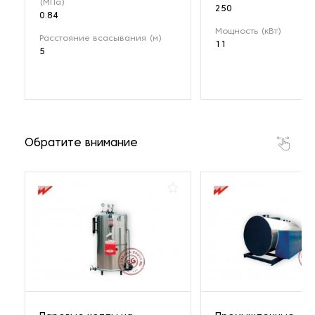
(МПа)
250
0.84
Мощность (кВт)
Расстояние всасывания (м)
11
5
Обратите внимание