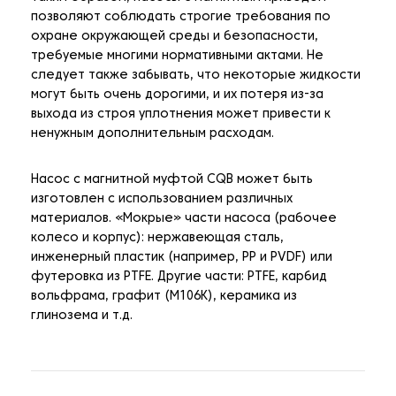
позволяют соблюдать строгие требования по
охране окружающей среды и безопасности,
требуемые многими нормативными актами. Не
следует также забывать, что некоторые жидкости
могут быть очень дорогими, и их потеря из-за
выхода из строя уплотнения может привести к
ненужным дополнительным расходам.
Насос с магнитной муфтой CQB может быть
изготовлен с использованием различных
материалов. «Мокрые» части насоса (рабочее
колесо и корпус): нержавеющая сталь,
инженерный пластик (например, PP и PVDF) или
футеровка из PTFE. Другие части: PTFE, карбид
вольфрама, графит (M106K), керамика из
глинозема и т.д.