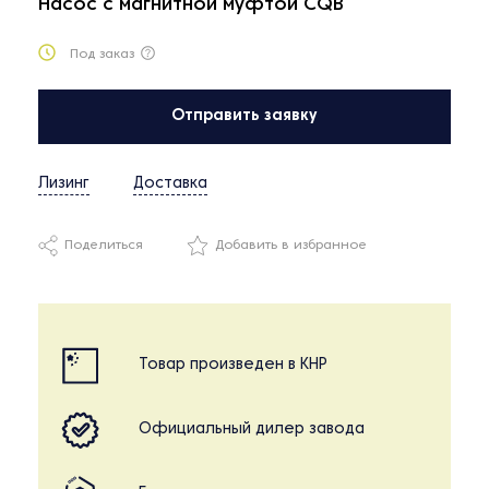
Насос с магнитной муфтой CQB
Под заказ
Отправить заявку
Лизинг
Доставка
Поделиться
Добавить в избранное
Товар произведен в КНР
Официальный дилер завода