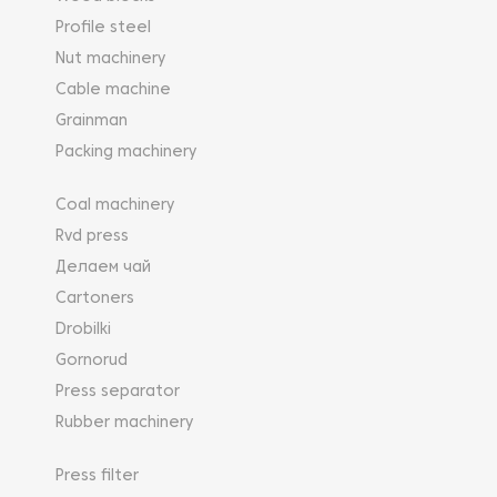
Profile steel
Nut machinery
Cable machine
Grainman
Packing machinery
Coal machinery
Rvd press
Делаем чай
Cartoners
Drobilki
Gornorud
Press separator
Rubber machinery
Press filter