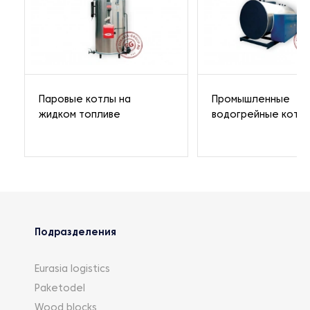
Паровые котлы на
Промышленные
жидком топливе
водогрейные котл
Подразделения
Eurasia logistics
Paketodel
Wood blocks