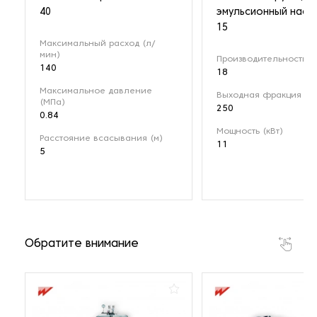
40
эмульсионный насо
15
Максимальный расход (л/
мин)
Производительность (м
140
18
Максимальное давление
Выходная фракция (мк
(МПа)
250
0.84
Мощность (кВт)
Расстояние всасывания (м)
11
5
Обратите внимание