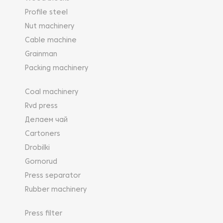
Profile steel
Nut machinery
Cable machine
Grainman
Packing machinery
Coal machinery
Rvd press
Делаем чай
Cartoners
Drobilki
Gornorud
Press separator
Rubber machinery
Press filter