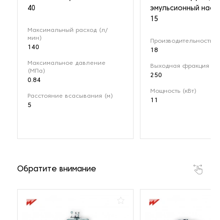
40
эмульсионный насо
15
Максимальный расход (л/
мин)
Производительность (м
140
18
Максимальное давление
Выходная фракция (мк
(МПа)
250
0.84
Мощность (кВт)
Расстояние всасывания (м)
11
5
Обратите внимание