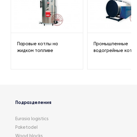
Паровые котлы на
Промышленные
жидком топливе
водогрейные котл
Подразделения
Eurasia logistics
Paketodel
Wood blocks