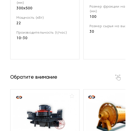
(мм)
Размер фракции на вх
300x500
(мм)
100
Мощность (кВт)
22
Размер сырья на выход
30
Производительность (т/час)
10-30
Обратите внимание