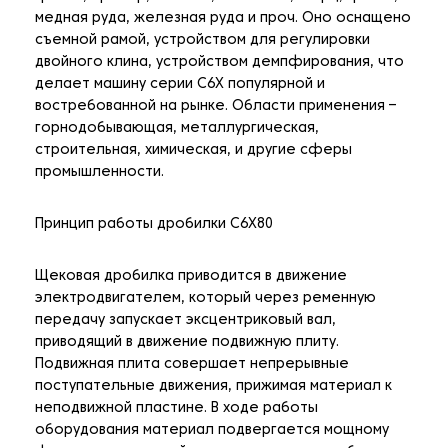
медная руда, железная руда и проч. Оно оснащено
съемной рамой, устройством для регулировки
двойного клина, устройством демпфирования, что
делает машину серии C6X популярной и
востребованной на рынке. Области применения –
горнодобывающая, металлургическая,
строительная, химическая, и другие сферы
промышленности.
Принцип работы дробилки C6X80
Щековая дробилка приводится в движение
электродвигателем, который через ременную
передачу запускает эксцентриковый вал,
приводящий в движение подвижную плиту.
Подвижная плита совершает непрерывные
поступательные движения, прижимая материал к
неподвижной пластине. В ходе работы
оборудования материал подвергается мощному