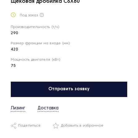
Щёковая дробилка C6X80
Под заказ
Производительность (т/ч)
290
Размер фракции на входе (мм)
420
Мощность двигателя (кВт)
75
Отправить заявку
Лизинг
Доставка
Поделиться
Добавить в избранное