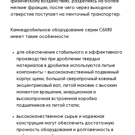
физическому воздействию, разделяясь на более
мелкие фракции, после чего через выходное
отверстие поступает на ленточный транспортер.
Камнедробильное оборудование серии C6X80
имеет такие особенности:
для обеспечения стабильного и эффективного
производства при дроблении твердых
материалов в дробилке используются литые
компоненты – высококачественный подвижный
корпус щеки, большой сверхпрочный кованый
эксцентриковый вал, литой маховик с высоким
моментом вращения, инерционная и
высокопрочная встроенная коробка
подшипников из литой стали;
высококачественное сырье и надежная
конструкция могут обеспечить достаточную
прочность оборудования и долговечность в