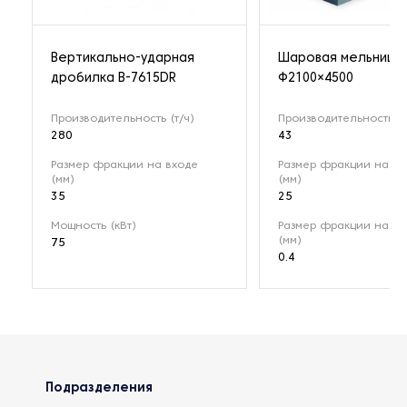
Вертикально-ударная
Шаровая мельница
дробилка B-7615DR
Ф2100×4500
Производительность (т/ч)
Производительность (т
280
43
Размер фракции на входе
Размер фракции на вх
(мм)
(мм)
35
25
Мощность (кВт)
Размер фракции на в
(мм)
75
0.4
Подразделения