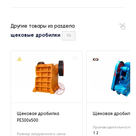
Другие товары из раздела
щековые дробилки
70
Щековая дробилка
Щековая дробилка 
РЕ300x500
Производительность (т
1.2
Размер загрузочного окна