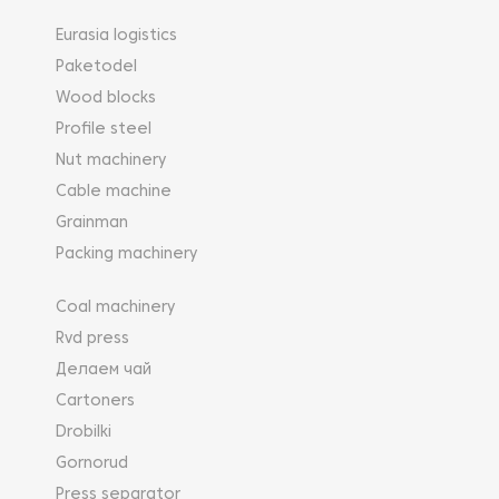
Eurasia logistics
Paketodel
Wood blocks
Profile steel
Nut machinery
Cable machine
Grainman
Packing machinery
Coal machinery
Rvd press
Делаем чай
Cartoners
Drobilki
Gornorud
Press separator