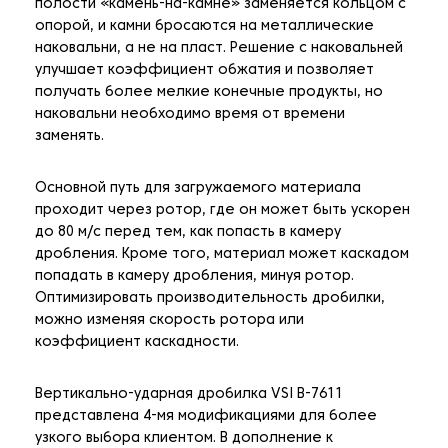
полости «камень-на-камне» заменяется кольцом с
опорой, и камни бросаются на металлические
наковальни, а не на пласт. Решение с наковальней
улучшает коэффициент обжатия и позволяет
получать более мелкие конечные продукты, но
наковальни необходимо время от времени
заменять.
Основной путь для загружаемого материала
проходит через ротор, где он может быть ускорен
до 80 м/с перед тем, как попасть в камеру
дробления. Кроме того, материал может каскадом
попадать в камеру дробления, минуя ротор.
Оптимизировать производительность дробилки,
можно изменяя скорость ротора или
коэффициент каскадности.
Вертикально-ударная дробилка VSI B-7611
представлена 4-мя модификациями для более
узкого выбора клиентом. В дополнение к