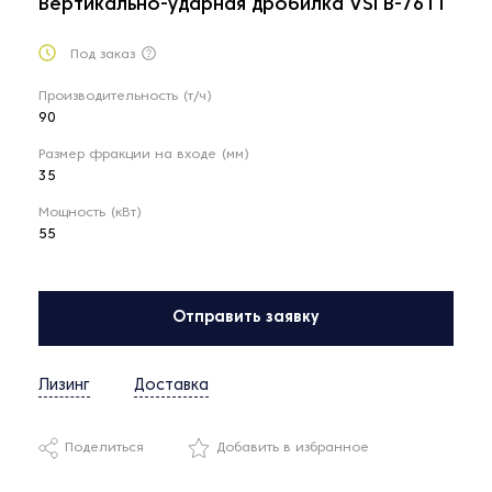
Вертикально-ударная дробилка VSI B-7611
Под заказ
Производительность (т/ч)
90
Размер фракции на входе (мм)
35
Мощность (кВт)
55
Отправить заявку
Лизинг
Доставка
Поделиться
Добавить в избранное