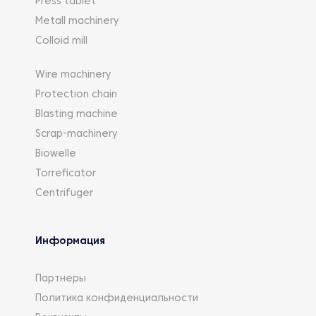
Press tablet
Metall machinery
Colloid mill
Wire machinery
Protection chain
Blasting machine
Scrap-machinery
Biowelle
Torreficator
Centrifuger
Информация
Партнеры
Политика конфиденциальности