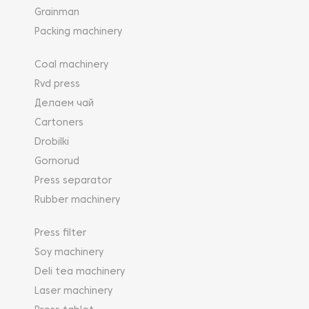
Grainman
Packing machinery
Coal machinery
Rvd press
Делаем чай
Cartoners
Drobilki
Gornorud
Press separator
Rubber machinery
Press filter
Soy machinery
Deli tea machinery
Laser machinery