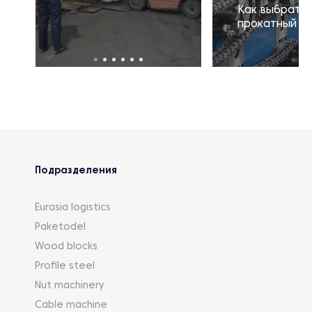
Как выбрать
прокатный с
Подразделения
Eurasia logistics
Paketodel
Wood blocks
Profile steel
Nut machinery
Cable machine