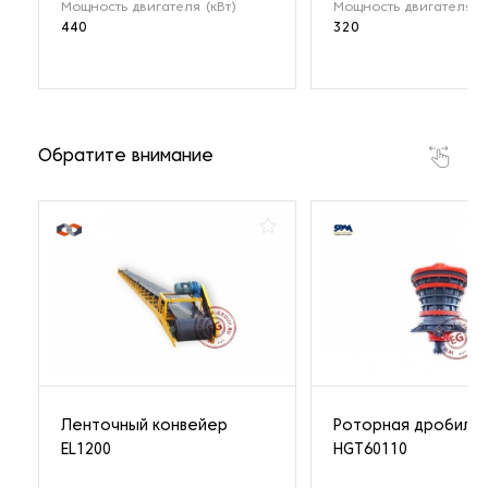
Мощность двигателя (кВт)
Мощность двигателя (к
440
320
Обратите внимание
Ленточный конвейер
Роторная дробилк
EL1200
HGT60110