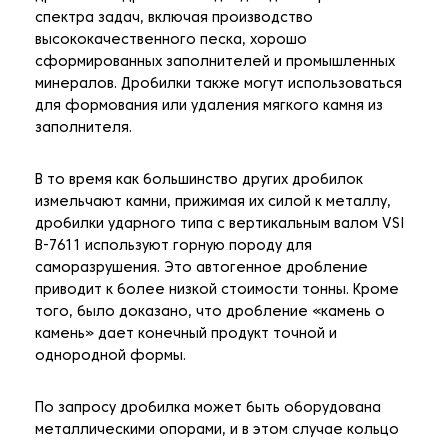
спектра задач, включая производство
высококачественного песка, хорошо
сформированных заполнителей и промышленных
минералов. Дробилки также могут использоваться
для формования или удаления мягкого камня из
заполнителя.
В то время как большинство других дробилок
измельчают камни, прижимая их силой к металлу,
дробилки ударного типа с вертикальным валом VSI
B-7611 используют горную породу для
саморазрушения. Это автогенное дробление
приводит к более низкой стоимости тонны. Кроме
того, было доказано, что дробление «камень о
камень» дает конечный продукт точной и
однородной формы.
По запросу дробилка может быть оборудована
металлическими опорами, и в этом случае кольцо