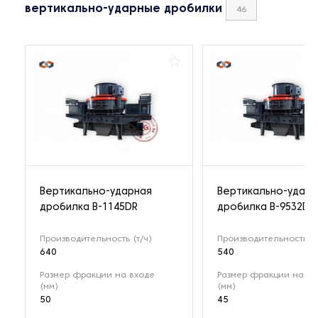
вертикально-ударные дробилки
46
Вертикально-ударная
Вертикально-ударн
дробилка B-1145DR
дробилка B-9532DR
Производительность (т/ч)
Производительность (т
640
540
Размер фракции на входе
Размер фракции на вх
(мм)
(мм)
50
45