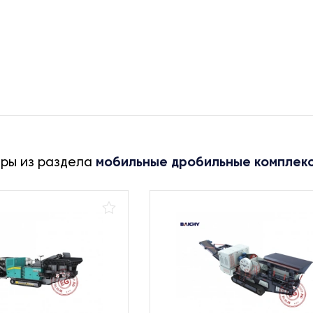
ары из раздела
мобильные дробильные комплек