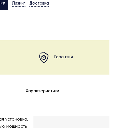
вку
Лизинг
Доставка
Гарантия
Характеристики
я установка,
ую мощность