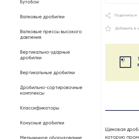
Бутобои
Поделиться
Валковые дробилки
Добавить в 
Валковые прессы высокого
давления
Вертикально-ударные
дробилки
Вертикальные дробилки
Дробильно-сортировочные
комплексы
Классификаторы
Конусные дробилки
Щековая дроби
которую пром
Мельничное оборудование