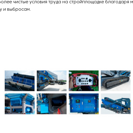
более чистые условия труда на стройплощадке благодаря 
у и выбросам.