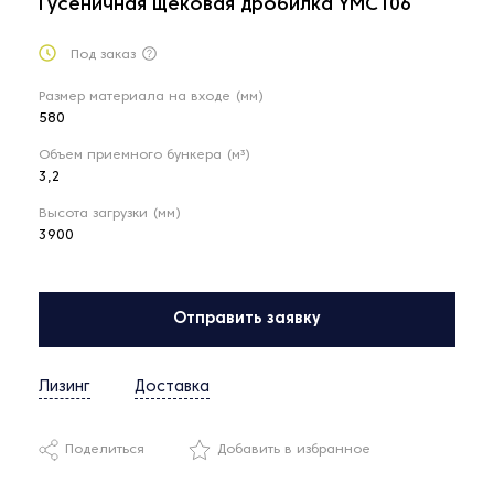
Гусеничная щековая дробилка YMC106
Под заказ
Размер материала на входе (мм)
580
Объем приемного бункера (м³)
3,2
Высота загрузки (мм)
3900
Отправить заявку
Лизинг
Доставка
Поделиться
Добавить в избранное