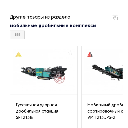
Другие товары из раздела
мобильные дробильные комплексы
155
Гусеничная ударная
Мобильный дробил
дробильная станция
сортировочный ко
SP1213IE
VMI1213DPS-2