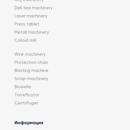
Soy machinery
Deli tea machinery
Laser machinery
Press tablet
Metall machinery
Colloid mill
Wire machinery
Protection chain
Blasting machine
Scrap-machinery
Biowelle
Torreficator
Centrifuger
Информация