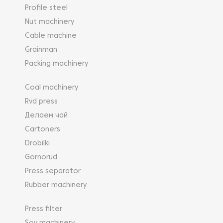
Profile steel
Nut machinery
Cable machine
Grainman
Packing machinery
Coal machinery
Rvd press
Делаем чай
Cartoners
Drobilki
Gornorud
Press separator
Rubber machinery
Press filter