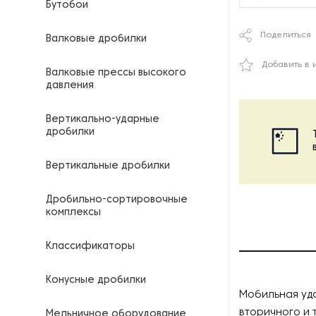
Бутобои
Поделиться
Валковые дробилки
Добавить в 
Валковые прессы высокого
давления
Вертикально-ударные
дробилки
Вертикальные дробилки
Дробильно-сортировочные
комплексы
Классификаторы
Конусные дробилки
Мобильная уда
вторичного и 
Мельничное оборудование