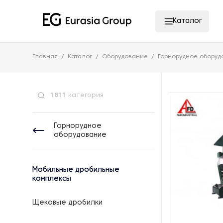
Каталог
Главная
Каталог
Оборудование
Горнорудное оборуд
1811
категория
Горнорудное
оборудование
Мобильные дробильные
комплексы
Щековые дробилки