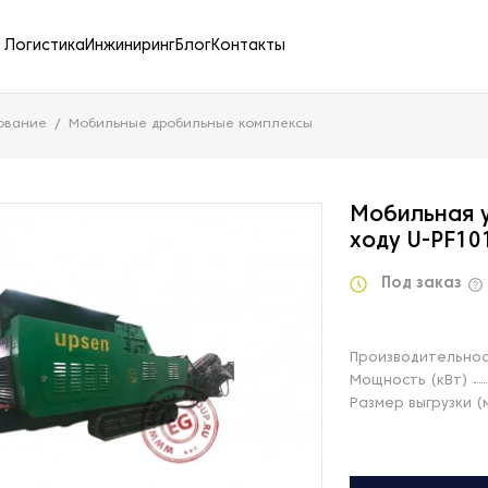
Логистика
Инжиниринг
Блог
Контакты
ование
Мобильные дробильные комплексы
Мобильная 
ходу U-PF10
Под заказ
Производительнос
Мощность (кВт)
Размер выгрузки (