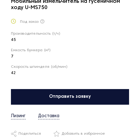
Мобильный измельчитель на гусеничном
ходу U-MS750
Под заказ
Производительность (т/ч)
45
Емкость бункера (м³)
7
Скорость шпинделя (об/мин)
42
Отправить заявку
Лизинг
Доставка
Поделиться
Добавить в избранное