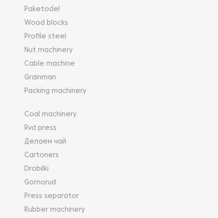
Paketodel
Wood blocks
Profile steel
Nut machinery
Cable machine
Grainman
Packing machinery
Coal machinery
Rvd press
Делаем чай
Cartoners
Drobilki
Gornorud
Press separator
Rubber machinery