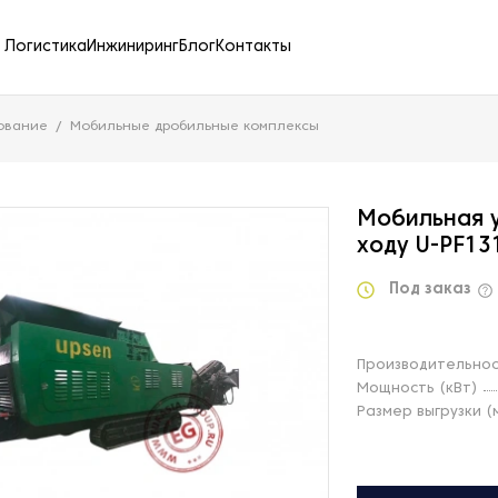
Логистика
Инжиниринг
Блог
Контакты
ование
Мобильные дробильные комплексы
Мобильная 
ходу U-PF13
Под заказ
Производительнос
Мощность (кВт)
Размер выгрузки (