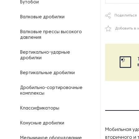
Бутобои
Поделиться
Валковые дробилки
Добавить в 
Валковые прессы высокого
давления
Вертикально-ударные
дробилки
Вертикальные дробилки
Дробильно-сортировочные
комплексы
Классификаторы
Конусные дробилки
Мобильная уда
вторичного и 
Мельничное оборудование