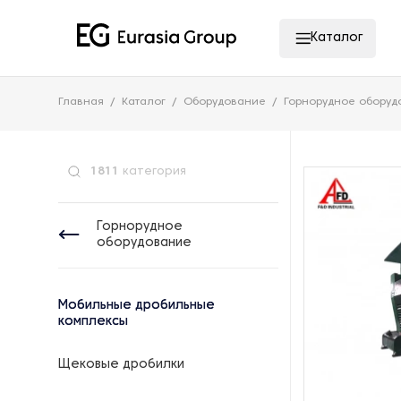
Каталог
Главная
Каталог
Оборудование
Горнорудное оборуд
1811
категория
Горнорудное
оборудование
Мобильные дробильные
комплексы
Щековые дробилки