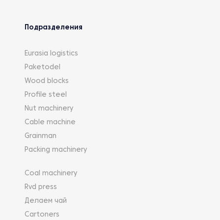
Подразделения
Eurasia logistics
Paketodel
Wood blocks
Profile steel
Nut machinery
Cable machine
Grainman
Packing machinery
Coal machinery
Rvd press
Делаем чай
Cartoners