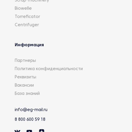
Scrap-machinery
Biowelle
Torreficator
Centrifuger
Информация
Партнеры
Политика конфиденциальности
Реквизиты
Вакансии
База знаний
info@eg-mail.ru
8 800 600 59 18