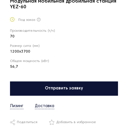
Модульная мобильная дробильная станция
YEZ-60
Под заказ
Производительность (т/ч)
70
Размер сита (мм)
1200x3700
Общая мощность (кВт)
56,7
Отправить заявку
Лизинг
Доставка
Поделиться
Добавить в избранное