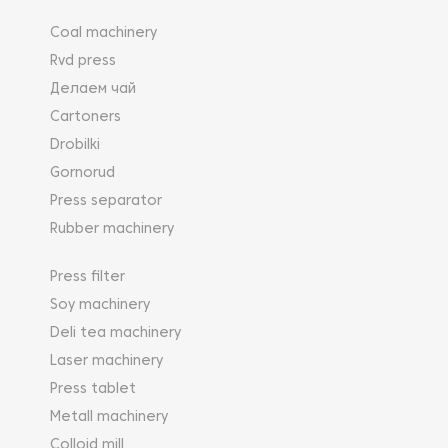
Coal machinery
Rvd press
Делаем чай
Cartoners
Drobilki
Gornorud
Press separator
Rubber machinery
Press filter
Soy machinery
Deli tea machinery
Laser machinery
Press tablet
Metall machinery
Colloid mill