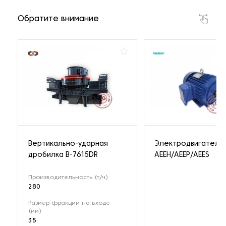
Обратите внимание
Вертикально-ударная
Электродвигатель
дробилка B-7615DR
AEEH/AEEP/AEES
Производительность (т/ч)
280
Размер фракции на входе
(мм)
35