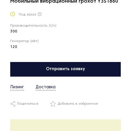
Мобильный вибрационный грохот Y3S1860
Под заказ
Производительность (т/ч)
300
Генератор (кВт)
120
Отправить заявку
Лизинг
Доставка
Поделиться
Добавить в избранное