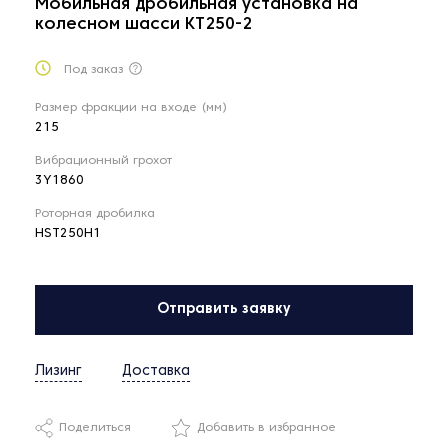
Мобильная дробильная установка на
колесном шасси KT250-2
Под заказ
Размер фракции на входе (мм)
215
Вибрационный грохот
3Y1860
Роторная дробилка
HST250H1
Отправить заявку
Лизинг
Доставка
Поделиться
Добавить в избранное