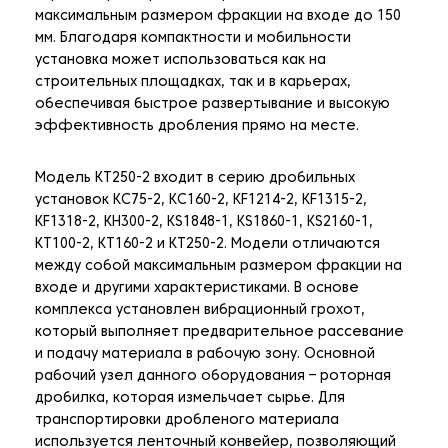
максимальным размером фракции на входе до 150
мм. Благодаря компактности и мобильности
установка может использоваться как на
строительных площадках, так и в карьерах,
обеспечивая быстрое развертывание и высокую
эффективность дробления прямо на месте.
Модель KT250-2 входит в серию дробильных
установок KC75-2, KC160-2, KF1214-2, KF1315-2,
KF1318-2, KH300-2, KS1848-1, KS1860-1, KS2160-1,
KT100-2, KT160-2 и KT250-2. Модели отличаются
между собой максимальным размером фракции на
входе и другими характеристиками. В основе
комплекса установлен вибрационный грохот,
который выполняет предварительное рассевание
и подачу материала в рабочую зону. Основной
рабочий узел данного оборудования – роторная
дробилка, которая измельчает сырье. Для
транспортировки дробленого материала
используется ленточный конвейер, позволяющий