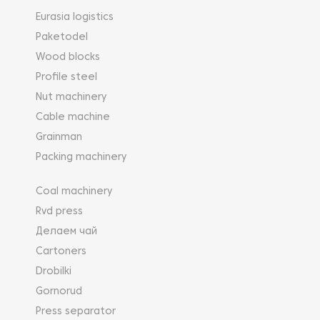
Eurasia logistics
Paketodel
Wood blocks
Profile steel
Nut machinery
Cable machine
Grainman
Packing machinery
Coal machinery
Rvd press
Делаем чай
Cartoners
Drobilki
Gornorud
Press separator