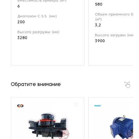
Вместимость бункера (м³)
580
6
Объем приемного бун
Диапазон C.S.S. (мм)
(м³)
200
3,2
Высота разгрузки (мм)
Высота загрузки (мм)
3280
3900
Обратите внимание