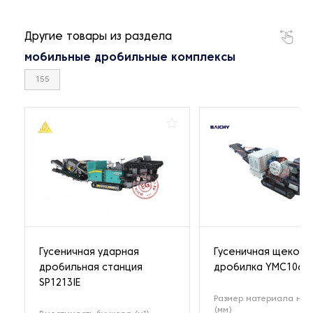
Другие товары из раздела
мобильные дробильные комплексы
155
Гусеничная ударная
Гусеничная щекова
дробильная станция
дробилка YMC106
SP1213IE
Размер материала на 
(мм)