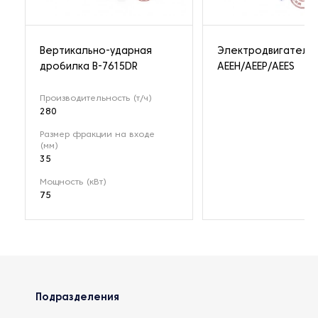
Вертикально-ударная
Электродвигатель
дробилка B-7615DR
AEEH/AEEP/AEES
Производительность (т/ч)
280
Размер фракции на входе
(мм)
35
Мощность (кВт)
75
Подразделения