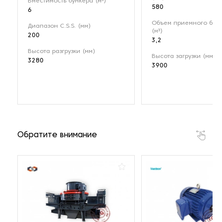
Вместимость бункера (м³)
580
6
Объем приемного бун
Диапазон C.S.S. (мм)
(м³)
200
3,2
Высота разгрузки (мм)
Высота загрузки (мм)
3280
3900
Обратите внимание