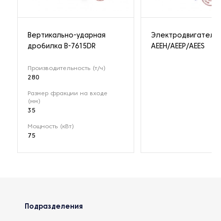
Вертикально-ударная
Электродвигатель
дробилка B-7615DR
AEEH/AEEP/AEES
Производительность (т/ч)
280
Размер фракции на входе
(мм)
35
Мощность (кВт)
75
Подразделения