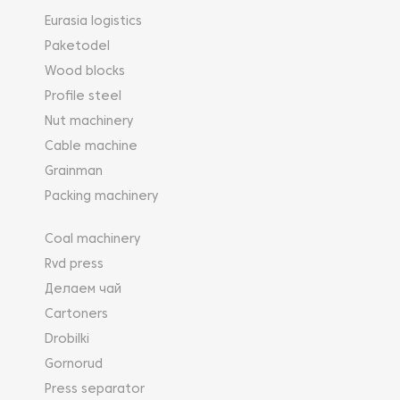
Eurasia logistics
Paketodel
Wood blocks
Profile steel
Nut machinery
Cable machine
Grainman
Packing machinery
Coal machinery
Rvd press
Делаем чай
Cartoners
Drobilki
Gornorud
Press separator