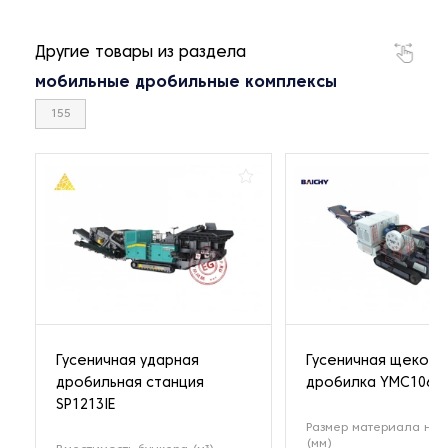
Другие товары из раздела
мобильные дробильные комплексы
155
Гусеничная ударная
Гусеничная щекова
дробильная станция
дробилка YMC106
SP1213IE
Размер материала на 
(мм)