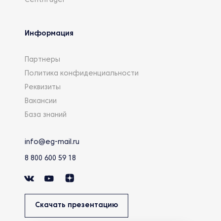
Centrifuger
Информация
Партнеры
Политика конфиденциальности
Реквизиты
Вакансии
База знаний
info@eg-mail.ru
8 800 600 59 18
Скачать презентацию