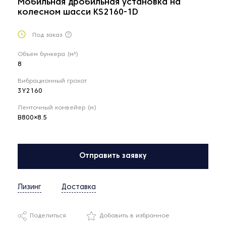
Мобильная дробильная установка на
колесном шасси KS2160-1D
Под заказ
Объем бункера (м³)
8
Вибрационный грохот
3Y2160
Ленточный конвейер (м)
B800×8.5
Отправить заявку
Лизинг
Доставка
Поделиться
Добавить в избранное