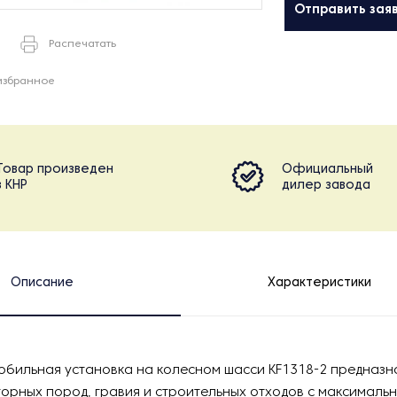
Отправить зая
Распечатать
избранное
Товар произведен
Официальный
в КНР
дилер завода
Описание
Характеристики
бильная установка на колесном шасси KF1318-2 предназн
орных пород, гравия и строительных отходов с максимал