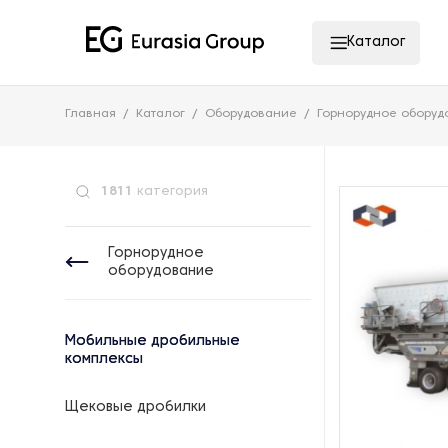
Каталог
Главная
Каталог
Оборудование
Горнорудное оборуд
1811
категория
Горнорудное
оборудование
Мобильные дробильные
комплексы
Щековые дробилки