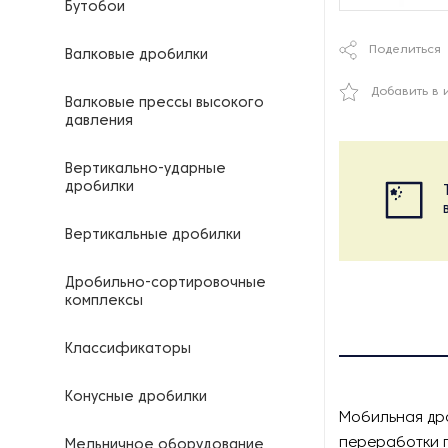
Бутобои
Поделиться
Валковые дробилки
Добавить в 
Валковые прессы высокого
давления
Вертикально-ударные
дробилки
Вертикальные дробилки
Дробильно-сортировочные
комплексы
Классификаторы
Конусные дробилки
Мобильная дро
переработки г
Мельничное оборудование