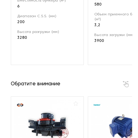
Вместимость бункера (м³)
580
6
Объем приемного бун
Диапазон C.S.S. (мм)
(м³)
200
3,2
Высота разгрузки (мм)
Высота загрузки (мм)
3280
3900
Обратите внимание