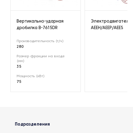
Вертикально-ударная
Электродвигатель
дробилка B-7615DR
AEEH/AEEP/AEES
Производительность (т/ч)
280
Размер фракции на входе
(мм)
35
Мощность (кВт)
75
Подразделения