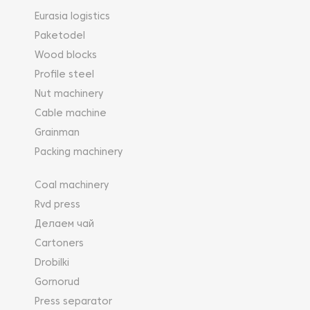
Eurasia logistics
Paketodel
Wood blocks
Profile steel
Nut machinery
Cable machine
Grainman
Packing machinery
Coal machinery
Rvd press
Делаем чай
Cartoners
Drobilki
Gornorud
Press separator