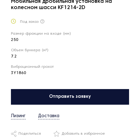
Мобильная дробильная установка на
колесном шасси KF1214-2D
Под заказ
Размер фракции на входе (мм)
250
Объем бункера (м³)
7.2
Вибрационный грохот
3Y1860
Отправить заявку
Лизинг
Доставка
Поделиться
Добавить в избранное