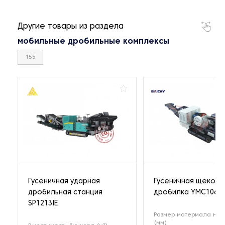
Другие товары из раздела
мобильные дробильные комплексы
155
Гусеничная ударная
Гусеничная щекова
дробильная станция
дробилка YMC106
SP1213IE
Размер материала на 
(мм)