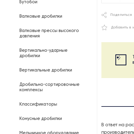
Бутобои
Поделиться
Валковые дробилки
Добавить в 
Валковые прессы высокого
давления
Вертикально-ударные
дробилки
Вертикальные дробилки
Дробильно-сортировочные
комплексы
Классификаторы
Конусные дробилки
В ответ на ра
производитель
Мельничное оборудование