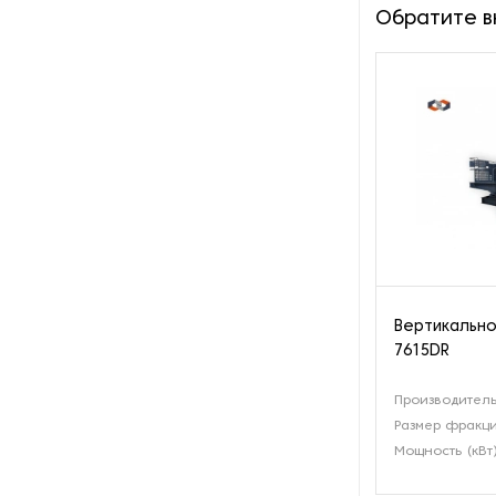
Обратите 
Вертикально
7615DR
Производитель
Размер фракци
Мощность (кВт