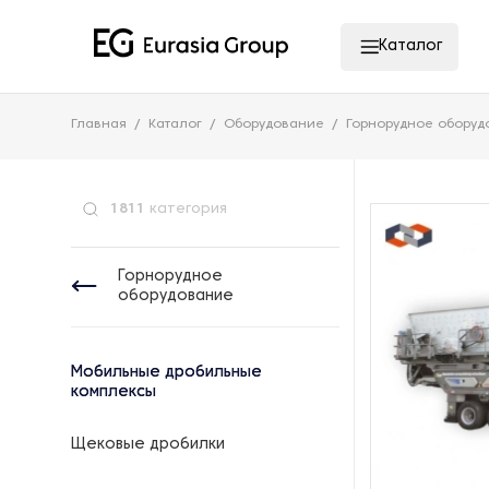
Каталог
Главная
Каталог
Оборудование
Горнорудное оборуд
1811
категория
Горнорудное
оборудование
Мобильные дробильные
комплексы
Щековые дробилки