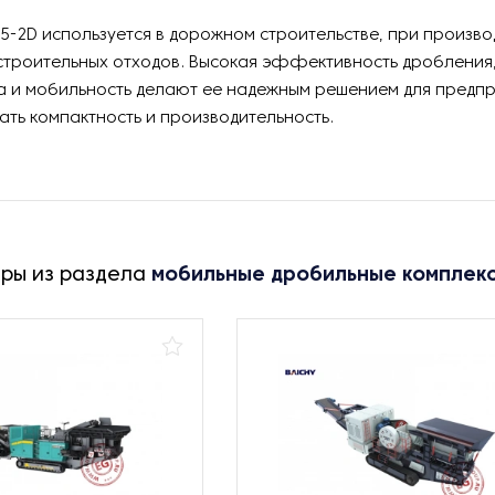
5-2D используется в дорожном строительстве, при произво
строительных отходов. Высокая эффективность дробления
а и мобильность делают ее надежным решением для предпр
ть компактность и производительность.
ары из раздела
мобильные дробильные комплек