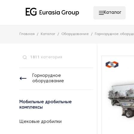
Каталог
Главная
Каталог
Оборудование
Горнорудное оборуд
1811
категория
Горнорудное
оборудование
Мобильные дробильные
комплексы
Щековые дробилки