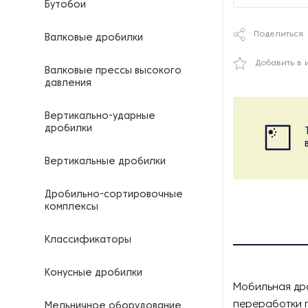
Бутобои
Поделиться
Валковые дробилки
Добавить в 
Валковые прессы высокого
давления
Вертикально-ударные
дробилки
Вертикальные дробилки
Дробильно-сортировочные
комплексы
Классификаторы
Конусные дробилки
Мобильная др
переработки г
Мельничное оборудование