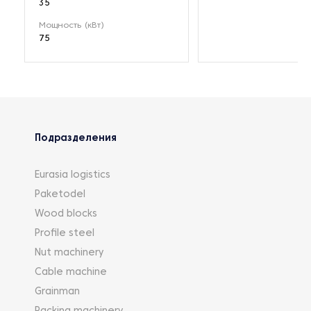
35
Мощность (кВт)
75
Подразделения
Eurasia logistics
Paketodel
Wood blocks
Profile steel
Nut machinery
Cable machine
Grainman