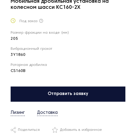
Мобильная дробильная установка на
колесном шасси KC160-2X
Под заказ
Размер фракции на входе (мм)
205
Вибрационный грохот
3Y1860
Роторная дробилка
CS160B
Отправить заявку
Лизинг
Доставка
Поделиться
Добавить в избранное