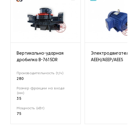
Вертикально-ударная
Электродвигатель
дробилка B-7615DR
AEEH/AEEP/AEES
Производительность (т/ч)
280
Размер фракции на входе
(мм)
35
Мощность (кВт)
75