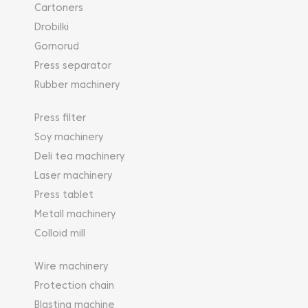
Cartoners
Drobilki
Gornorud
Press separator
Rubber machinery
Press filter
Soy machinery
Deli tea machinery
Laser machinery
Press tablet
Metall machinery
Colloid mill
Wire machinery
Protection chain
Blasting machine