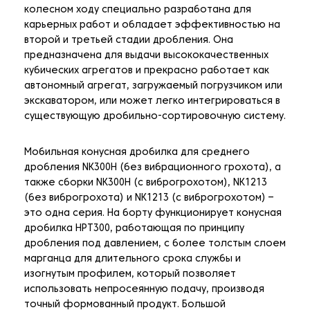
колесном ходу специально разработана для
карьерных работ и обладает эффективностью на
второй и третьей стадии дробления. Она
предназначена для выдачи высококачественных
кубических агрегатов и прекрасно работает как
автономный агрегат, загружаемый погрузчиком или
экскаватором, или может легко интегрироваться в
существующую дробильно-сортировочную систему.
Мобильная конусная дробилка для среднего
дробления NK300H (без вибрационного грохота), а
также сборки NK300H (с виброгрохотом), NK1213
(без виброгрохота) и NK1213 (с виброгрохотом) –
это одна серия. На борту функционирует конусная
дробилка HPT300, работающая по принципу
дробления под давлением, с более толстым слоем
марганца для длительного срока службы и
изогнутым профилем, который позволяет
использовать непросеянную подачу, производя
точный формованный продукт. Большой