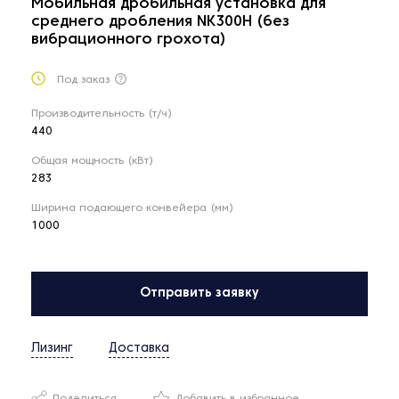
Мобильная дробильная установка для
среднего дробления NK300H (без
вибрационного грохота)
Под заказ
Производительность (т/ч)
440
Общая мощность (кВт)
283
Ширина подающего конвейера (мм)
1000
Отправить заявку
Лизинг
Доставка