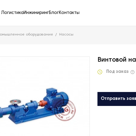
Логистика
Инжиниринг
Блог
Контакты
ромышленное оборудование
Насосы
Винтовой на
Под заказ
Отправить зая