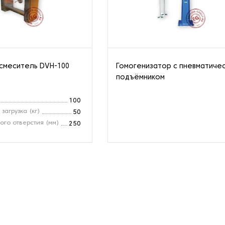
смеситель DVH-100
Гомогенизатор с пневматиче
подъёмником
100
загрузка (кг)
50
ого отверстия (мм)
250