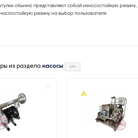
втулки обычно представляют собой износостойкую резину
 маслостойкую резину на выбор пользователя.
ары из раздела
насосы
295