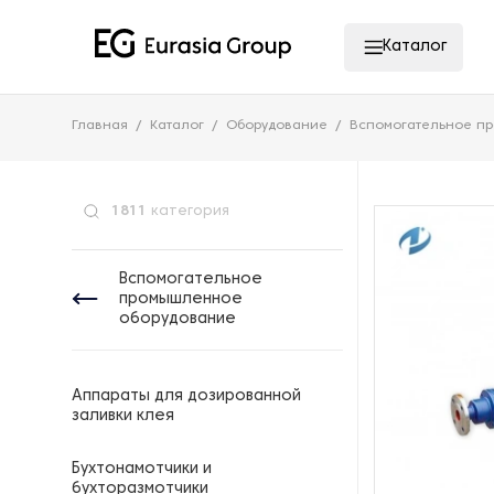
Каталог
Главная
Каталог
Оборудование
Вспомогательное п
1811
категория
Вспомогательное
промышленное
оборудование
Аппараты для дозированной
заливки клея
Бухтонамотчики и
бухторазмотчики