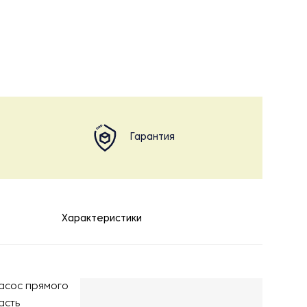
Гарантия
Характеристики
насос прямого
асть