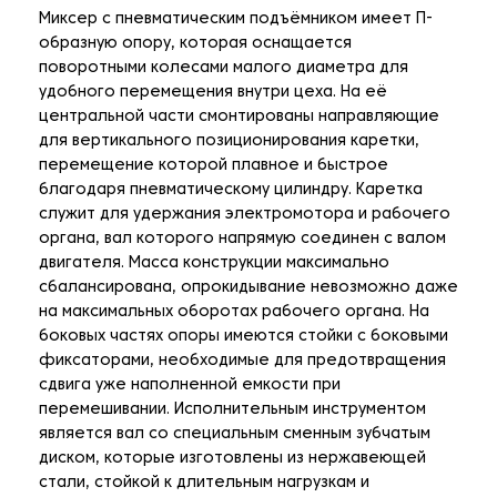
Миксер с пневматическим подъёмником имеет П-
образную опору, которая оснащается
поворотными колесами малого диаметра для
удобного перемещения внутри цеха. На её
центральной части смонтированы направляющие
для вертикального позиционирования каретки,
перемещение которой плавное и быстрое
благодаря пневматическому цилиндру. Каретка
служит для удержания электромотора и рабочего
органа, вал которого напрямую соединен с валом
двигателя. Масса конструкции максимально
сбалансирована, опрокидывание невозможно даже
на максимальных оборотах рабочего органа. На
боковых частях опоры имеются стойки с боковыми
фиксаторами, необходимые для предотвращения
сдвига уже наполненной емкости при
перемешивании. Исполнительным инструментом
является вал со специальным сменным зубчатым
диском, которые изготовлены из нержавеющей
стали, стойкой к длительным нагрузкам и