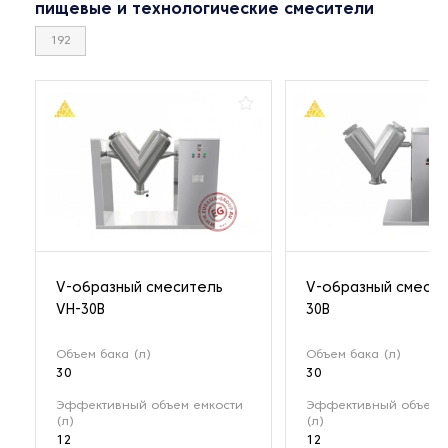
пищевые и технологические смесители
192
V-образный смеситель
V-образный смесит
VH-30B
30B
Объем бака (л)
Объем бака (л)
30
30
Эффективный объем емкости
Эффективный объем 
(л)
(л)
12
12