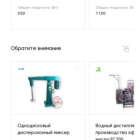
Общая мощность (Вт)
Общая мощность (Вт)
550
1100
Обратите внимание
Однодисковый
Водный дистиллято
дисперсионный миксер
производства эфи
масла EC200