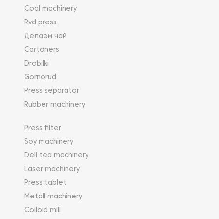
Coal machinery
Rvd press
Делаем чай
Cartoners
Drobilki
Gornorud
Press separator
Rubber machinery
Press filter
Soy machinery
Deli tea machinery
Laser machinery
Press tablet
Metall machinery
Colloid mill