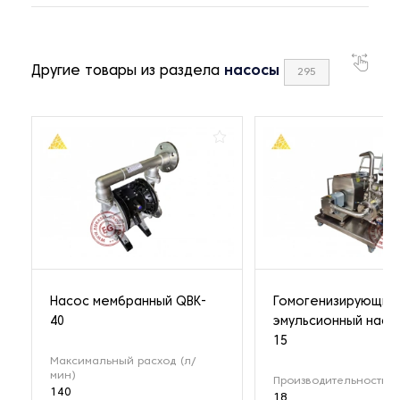
Другие товары из раздела
насосы
295
Насос мембранный QBK-
Гомогенизирующий
40
эмульсионный насо
15
Максимальный расход (л/
мин)
Производительность (м
140
18