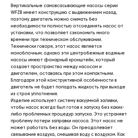
Вертикальные самовсасывающие насосы серии
WFZB имеет конструкцию с выдвижением назад,
поэтому двигатель можно снимать без
необходимости полностью отсоединять насос от
установки, что позволяет сэкономить много
времени при техническом обслуживании.
Технически говоря, этот насос является
моноблочным; однако эти центробежные водяные
насосы имеют фонарный кронштейн, который
создает пространство между насосом и
двигателем, оставаясь при этом компактными.
Благодаря этой конструктивной особенности в
двигатель не будет попадать жидкость при выходе
из строя уплотнения.
Изделие использует систему вакуумной заливки,
чтобы насос всегда был готов к запуску без каких-
либо проблемных процедур запуска. Это устраняет
проблему потери заправки насоса. Этот насос не
может работать без воды. Он преодолевает
связывание воздуха, смешивая воду с воздухом. Как