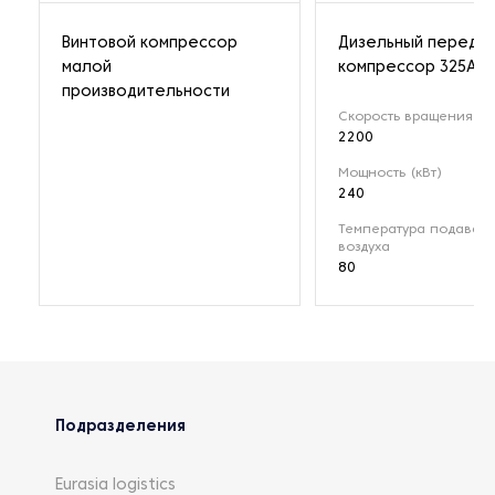
Винтовой компрессор
Дизельный передв
малой
компрессор 325A
производительности
Скорость вращения (о
2200
Мощность (кВт)
240
Температура подавае
воздуха
80
Подразделения
Eurasia logistics