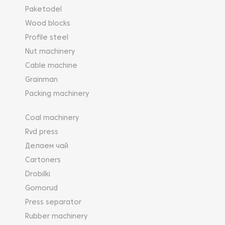
Paketodel
Wood blocks
Profile steel
Nut machinery
Cable machine
Grainman
Packing machinery
Coal machinery
Rvd press
Делаем чай
Cartoners
Drobilki
Gornorud
Press separator
Rubber machinery