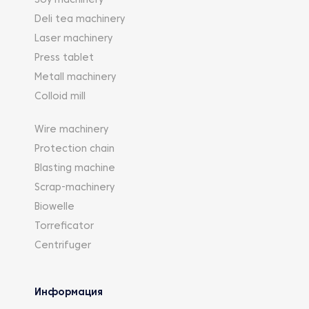
Soy machinery
Deli tea machinery
Laser machinery
Press tablet
Metall machinery
Colloid mill
Wire machinery
Protection chain
Blasting machine
Scrap-machinery
Biowelle
Torreficator
Centrifuger
Информация