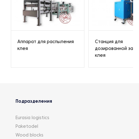
Аппарат для распыления
Станция для
клея
дозированной зали
клея
Подразделения
Eurasia logistics
Paketodel
Wood blocks