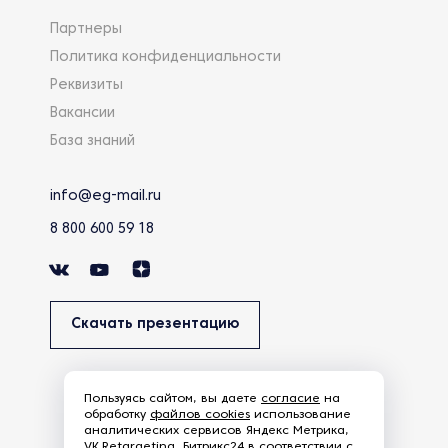
Партнеры
Политика конфиденциальности
Реквизиты
Вакансии
База знаний
info@eg-mail.ru
8 800 600 59 18
Скачать презентацию
Пользуясь сайтом, вы даете
согласие
на
обработку
файлов cookies
использование
аналитических сервисов Яндекс Метрика,
VK.Retargeting, Битрикс24 в соответствии с