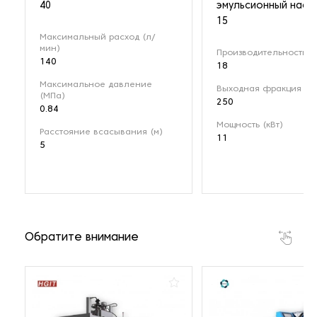
40
эмульсионный насо
15
Максимальный расход (л/
мин)
Производительность (м
140
18
Максимальное давление
Выходная фракция (мк
(МПа)
250
0.84
Мощность (кВт)
Расстояние всасывания (м)
11
5
Обратите внимание