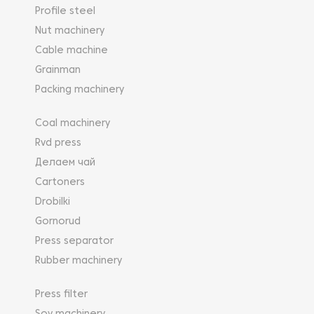
Profile steel
Nut machinery
Cable machine
Grainman
Packing machinery
Coal machinery
Rvd press
Делаем чай
Cartoners
Drobilki
Gornorud
Press separator
Rubber machinery
Press filter