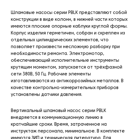
Шламовые насосы серии PBLK представляют собой
конструкции в виде колонн, в нижней части которых
имеются плоские опорные каблуки
круглой формы.
Корпус изделия герметичен, собран и скреплен из
отдельных цилиндрических элементов, что
позволяет произвести несложную разборку при
необходимости ремонта. Электромотор,
обеспечивающий исполнительные инструменты
крутящим моментом, запускается от трёхфазной
сети 380В, 50 Гц. Рабочие элементы
изготавливаются из антикоррозийных металлов. В
качестве контрольно-измерительных приборов
установлены датчики давления.
Вертикальный шламовый насос серии PBLK
внедряется в коммуникационную линию в
кратчайшие сроки. Время, затраченное на
инструктаж персонала, минимальное. В комплекте
имеются ЗИП и техническая литература. Для