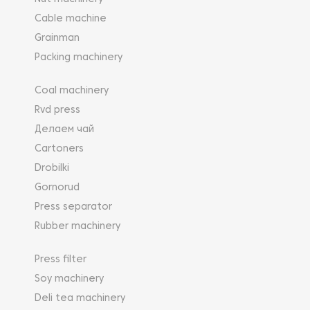
Cable machine
Grainman
Packing machinery
Coal machinery
Rvd press
Делаем чай
Cartoners
Drobilki
Gornorud
Press separator
Rubber machinery
Press filter
Soy machinery
Deli tea machinery