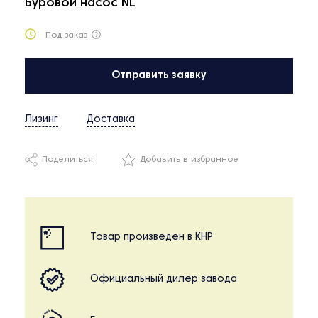
Буровой насос NL
Под заказ
Отправить заявку
Лизинг
Доставка
Поделиться
Добавить в избранное
Товар произведен в КНР
Официальный дилер завода