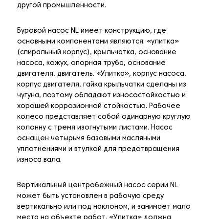
другой промышленности.
Буровой насос NL имеет конструкцию, где
основными компонентами являются: «улитка»
(спиральный корпус), крыльчатка, основание
насоса, кожух, опорная труба, основание
двигателя, двигатель. «Улитка», корпус насоса,
корпус двигателя, гайка крыльчатки сделаны из
чугуна, поэтому обладают износостойкостью и
хорошей коррозионной стойкостью. Рабочее
колесо представляет собой одинарную круглую
колонну с тремя изогнутыми листами. Насос
оснащен четырьмя базовыми масляными
уплотнениями и втулкой для предотвращения
износа вала.
Вертикальный центробежный насос серии NL
может быть установлен в рабочую среду
вертикально или под наклоном, и занимает мало
места на объекте работ. «Улитка» должна