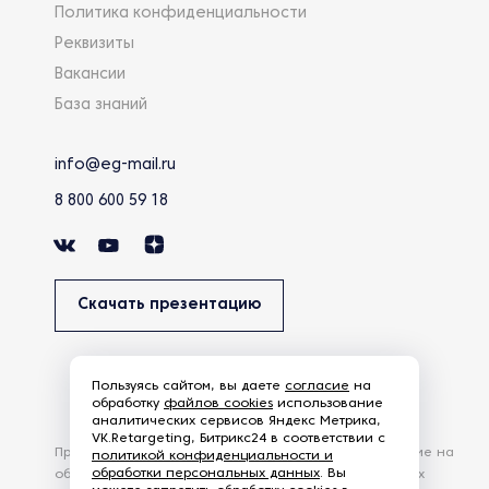
Политика конфиденциальности
Реквизиты
Вакансии
База знаний
info@eg-mail.ru
8 800 600 59 18
Скачать презентацию
Пользуясь сайтом, вы даете
согласие
на
обработку
файлов cookies
использование
аналитических сервисов Яндекс Метрика,
VK.Retargeting, Битрикс24 в соответствии с
Продолжая использовать наш сайт, вы даете согласие на
политикой конфиденциальности и
обработки персональных данных
. Вы
обработку файлов Cookies и других пользовательских