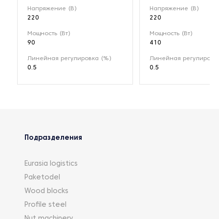
Напряжение (В)
Напряжение (В)
220
220
Мощность (Вт)
Мощность (Вт)
90
410
Линейная регулировка (%)
Линейная регулировк
0.5
0.5
Подразделения
Eurasia logistics
Paketodel
Wood blocks
Profile steel
Nut machinery