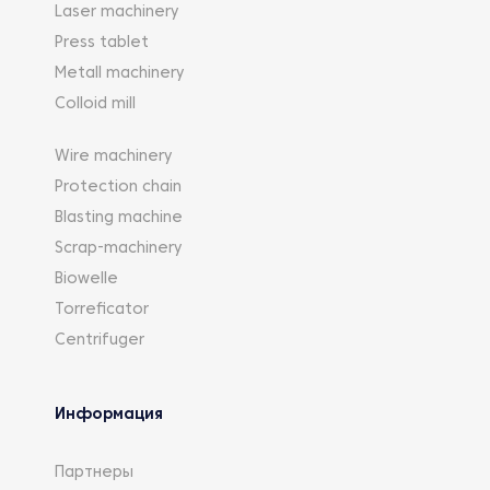
Laser machinery
Press tablet
Metall machinery
Colloid mill
Wire machinery
Protection chain
Blasting machine
Scrap-machinery
Biowelle
Torreficator
Centrifuger
Информация
Партнеры