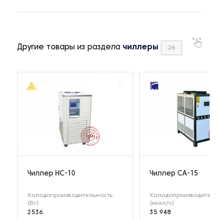
Другие товары из раздела
чиллеры
26
Чиллер HC-10
Чиллер СА-15
Холодопроизводительность
Холодопроизводитель
(Вт)
(ккал/ч)
2536
35 948