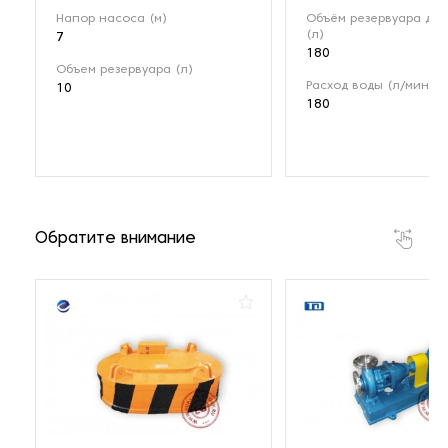
Напор насоса (м)
Объём резервуара для
(л)
7
180
Объем резервуара (л)
Расход воды (л/мин)
10
180
Обратите внимание