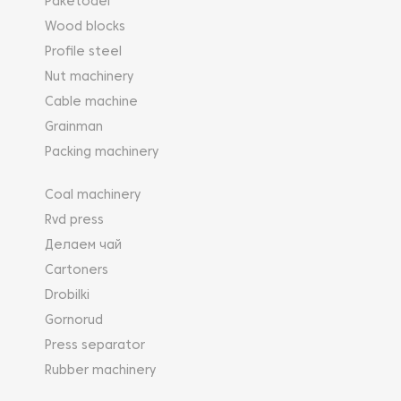
Paketodel
Wood blocks
Profile steel
Nut machinery
Cable machine
Grainman
Packing machinery
Coal machinery
Rvd press
Делаем чай
Cartoners
Drobilki
Gornorud
Press separator
Rubber machinery