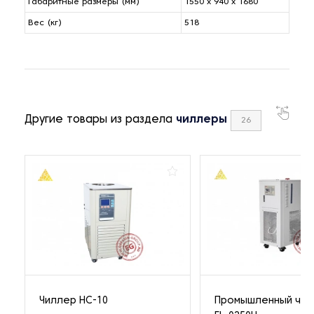
Габаритные размеры (мм)
1550 x 940 x 1680
Вес (кг)
518
Другие товары из раздела
чиллеры
26
Чиллер HC-10
Промышленный чил