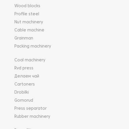
Wood blocks
Profile steel
Nut machinery
Cable machine
Grainman
Packing machinery
Coal machinery
Rvd press
Делаем чай
Cartoners
Drobilki
Gornorud
Press separator
Rubber machinery