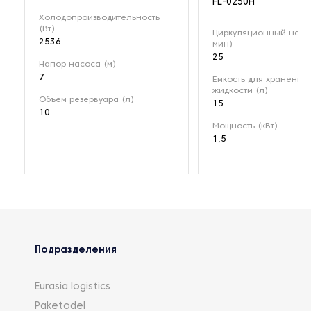
FL-0250H
Холодопроизводительность
(Вт)
Циркуляционный насос
2536
мин)
25
Напор насоса (м)
7
Емкость для хранения
жидкости (л)
Объем резервуара (л)
15
10
Мощность (кВт)
1,5
Подразделения
Eurasia logistics
Paketodel