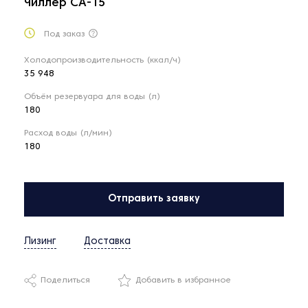
Чиллер СА-15
Под заказ
Холодопроизводительность (ккал/ч)
35 948
Объём резервуара для воды (л)
180
Расход воды (л/мин)
180
Отправить заявку
Лизинг
Доставка
Поделиться
Добавить в избранное