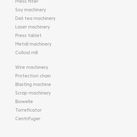
Press filter
Soy machinery
Deli tea machinery
Laser machinery
Press tablet
Metall machinery
Colloid mill
Wire machinery
Protection chain
Blasting machine
Scrap-machinery
Biowelle
Torreficator
Centrifuger