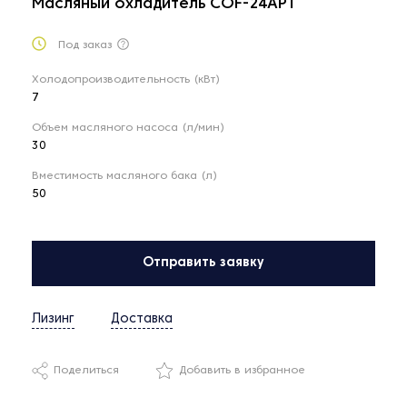
Масляный охладитель COF-24APT
Под заказ
Холодопроизводительность (кВт)
7
Объем масляного насоса (л/мин)
30
Вместимость масляного бака (л)
50
Отправить заявку
Лизинг
Доставка
Поделиться
Добавить в избранное