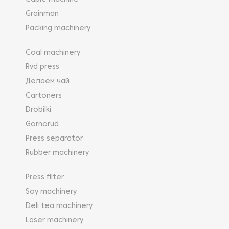
Grainman
Packing machinery
Coal machinery
Rvd press
Делаем чай
Cartoners
Drobilki
Gornorud
Press separator
Rubber machinery
Press filter
Soy machinery
Deli tea machinery
Laser machinery