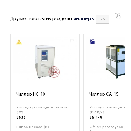
Другие товары из раздела
чиллеры
26
Чиллер HC-10
Чиллер СА-15
Холодопроизводительность
Холодопроизводитель
(Вт)
(ккал/ч)
2536
35 948
Напор насоса (м)
Объём резервуара для