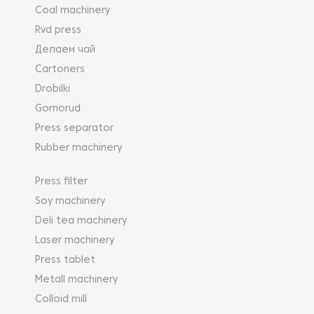
Coal machinery
Rvd press
Делаем чай
Cartoners
Drobilki
Gornorud
Press separator
Rubber machinery
Press filter
Soy machinery
Deli tea machinery
Laser machinery
Press tablet
Metall machinery
Colloid mill