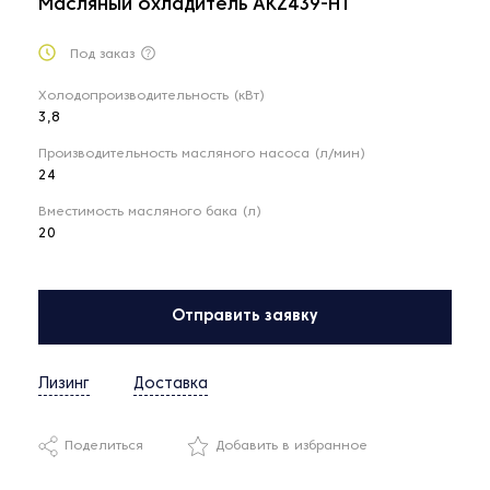
Масляный охладитель AKZ439-HT
Под заказ
Холодопроизводительность (кВт)
3,8
Производительность масляного насоса (л/мин)
24
Вместимость масляного бака (л)
20
Отправить заявку
Лизинг
Доставка
Поделиться
Добавить в избранное