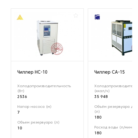
Чиллер HC-10
Чиллер СА-15
Холодопроизводительность
Холодопроизводитель
(Вт)
(ккал/ч)
2536
35 948
Напор насоса (м)
Объём резервуара для
(л)
7
180
Объем резервуара (л)
Расход воды (л/мин)
10
180