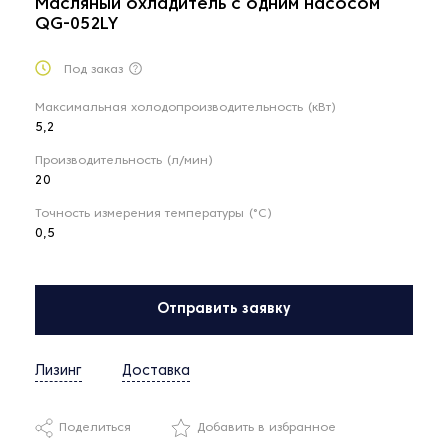
Масляный охладитель с одним насосом
QG-052LY
Под заказ
Максимальная холодопроизводительность (кВт)
5,2
Производительность (л/мин)
20
Точность измерения температуры (°C)
0,5
Отправить заявку
Лизинг
Доставка
Поделиться
Добавить в избранное