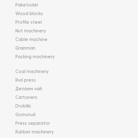
Paketodel
Wood blocks
Profile steel
Nut machinery
Cable machine
Grainman
Packing machinery
Coal machinery
Rvd press
Делаем чай
Cartoners
Drobilki
Gornorud
Press separator
Rubber machinery