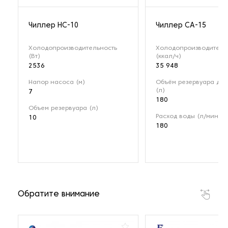
Чиллер HC-10
Чиллер СА-15
Холодопроизводительность
Холодопроизводитель
(Вт)
(ккал/ч)
2536
35 948
Напор насоса (м)
Объём резервуара для
(л)
7
180
Объем резервуара (л)
Расход воды (л/мин)
10
180
Обратите внимание