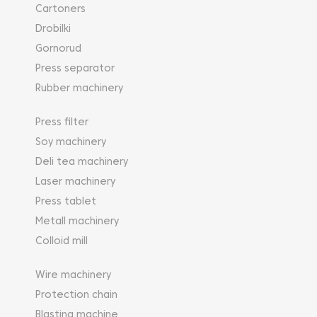
Cartoners
Drobilki
Gornorud
Press separator
Rubber machinery
Press filter
Soy machinery
Deli tea machinery
Laser machinery
Press tablet
Metall machinery
Colloid mill
Wire machinery
Protection chain
Blasting machine