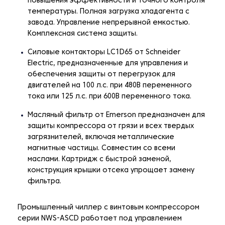
повышения эффективности и точного контроля
температуры. Полная загрузка хладагента с
завода. Управление непрерывной емкостью.
Комплексная система защиты.
Силовые контакторы LC1D65 от Schneider
Electric, предназначенные для управления и
обеспечения защиты от перегрузок для
двигателей на 100 л.с. при 480В переменного
тока или 125 л.с. при 600В переменного тока.
Масляный фильтр от Emerson предназначен для
защиты компрессора от грязи и всех твердых
загрязнителей, включая металлические
магнитные частицы. Совместим со всеми
маслами. Картридж с быстрой заменой,
конструкция крышки отсека упрощает замену
фильтра.
Промышленный чиллер с винтовым компрессором
серии NWS-ASCD работает под управлением