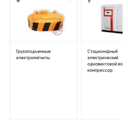
Грузоподъемные
Стационарный
электромагниты
электрический
одновинтовой воз
компрессор