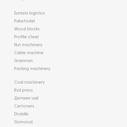
Eurasia logistics
Paketodel
Wood blocks
Profile steel
Nut machinery
Cable machine
Grainman
Packing machinery
Coal machinery
Rvd press
Делаем чай
Cartoners
Drobilki
Gornorud