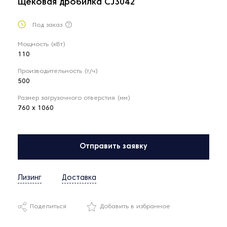
Щёковая дробилка СJ3042
Под заказ
Мощность (кВт)
110
Производительность (т/ч)
500
Размер загрузочного отверстия (мм)
760 x 1060
Отправить заявку
Лизинг
Доставка
Поделиться
Добавить в избранное