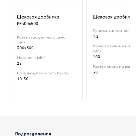
Щековая дробилка
Щековая дробилка 
РЕ300x500
Производительность (т
1.2
Размер загрузочного окна
(мм)
Размер фракции на вх
300x500
(мм)
100
Мощность (кВт)
22
Размер сырья на выход
30
Производительность (т/час)
10-30
Подразделения