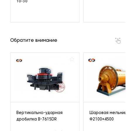
10-30
Обратите внимание
Вертикально-ударная
Шаровая мельница
дробилка B-7615DR
Ф2100×4500