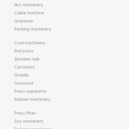
Nut machinery
Cable machine
Grainman
Packing machinery
Coal machinery
Rvd press
Делаем чай
Cartoners
Drobilki
Gornorud
Press separator
Rubber machinery
Press filter
Soy machinery