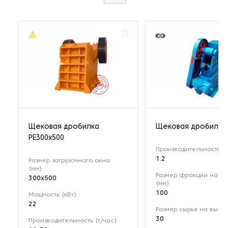
Щековая дробилка
Щековая дробилка 
РЕ300x500
Производительность (т
1.2
Размер загрузочного окна
(мм)
Размер фракции на вх
300x500
(мм)
100
Мощность (кВт)
22
Размер сырья на выход
30
Производительность (т/час)