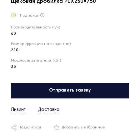
Щёковая дробилка PEX250×750
Под заказ
Производительность (т/ч)
60
Размер фракции на входе (мм)
210
Мощность двигателя (кВт)
35
Отправить заявку
Лизинг
Доставка
Поделиться
Добавить в избранное