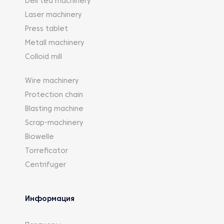
Deli tea machinery
Laser machinery
Press tablet
Metall machinery
Colloid mill
Wire machinery
Protection chain
Blasting machine
Scrap-machinery
Biowelle
Torreficator
Centrifuger
Информация