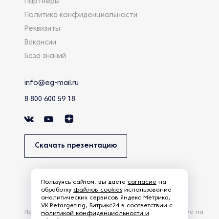
Партнеры
Политика конфиденциальности
Реквизиты
Вакансии
База знаний
info@eg-mail.ru
8 800 600 59 18
Скачать презентацию
Пользуясь сайтом, вы даете
согласие
на
обработку
файлов cookies
использование
аналитических сервисов Яндекс Метрика,
VK.Retargeting, Битрикс24 в соответствии с
Продолжая использовать наш сайт, вы даете согласие на
политикой конфиденциальности и