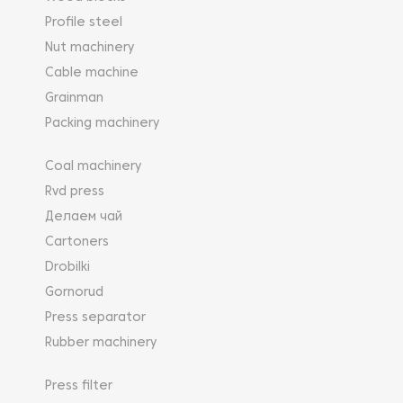
Profile steel
Nut machinery
Cable machine
Grainman
Packing machinery
Coal machinery
Rvd press
Делаем чай
Cartoners
Drobilki
Gornorud
Press separator
Rubber machinery
Press filter