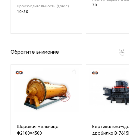
30
Производительность (т/час)
10-30
Обратите внимание
Шаровая мельница
Вертикально-ударн
Ф2100×4500
дробилка B-7615DR