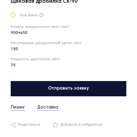
Щековая дробилка CK-90
Под заказ
Размер загрузочного окна (мм)
900×650
Регулировка разгрузочной щели (мм)
150
Мощность двигателя (кВт)
75
Отправить заявку
Лизинг
Доставка
Поделиться
Добавить в избранное