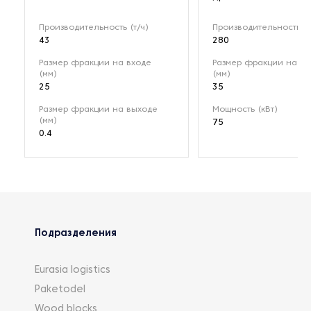
Производительность (т/ч)
Производительность (т
43
280
Размер фракции на входе
Размер фракции на вх
(мм)
(мм)
25
35
Размер фракции на выходе
Мощность (кВт)
(мм)
75
0.4
Подразделения
Eurasia logistics
Paketodel
Wood blocks