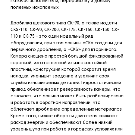
включая заполнители, переработку и добычу
полезных ископаемых.
Дробилка щекового типа CK-90, а также модели
CKS-110, CK-90, CK-200, CK-175, CK-150, CK-130, CK-
110 и CK-75 – это один модельный ряд
оборудования, при этом машины «CK» созданы для
первичного дробления, а «CKS» для вторичного.
Камера снащена простой большой фиксированной
воронкой, изготовленной из износостойкой
пластины, конструкция которой сократит время
наладки, уменьшит заедание и увеличит срок
службы изнашиваемых деталей. Гидростатический
привод обеспечивает реверсивность камеры, что
означает, что машина может быть разблокирована
и работать в обратном направлении, что
облегчает дробление определенных материалов.
Кроме того, низкие обороты двигателя снижают
расход энергии и обеспечивают более низкий
уровень шума при работе в городских условиях или