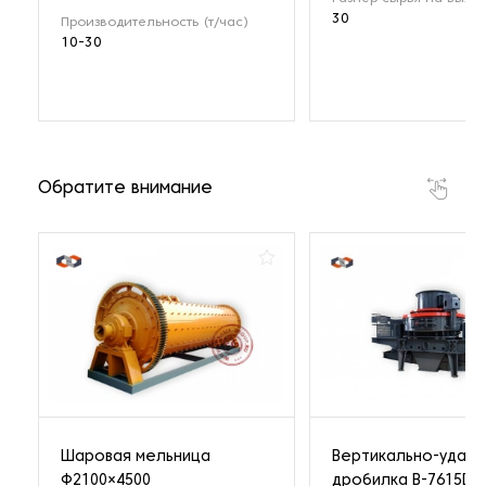
30
Производительность (т/час)
10-30
Обратите внимание
Шаровая мельница
Вертикально-ударн
Ф2100×4500
дробилка B-7615DR