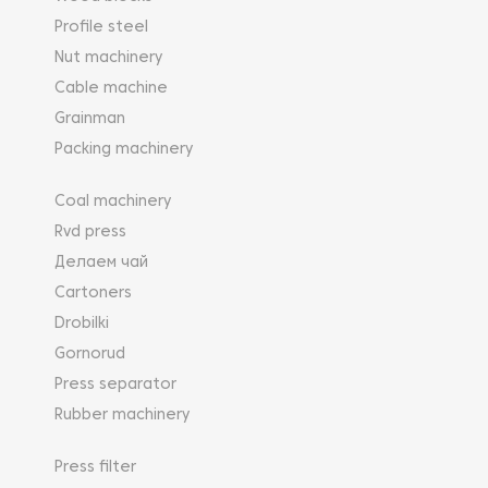
Profile steel
Nut machinery
Cable machine
Grainman
Packing machinery
Coal machinery
Rvd press
Делаем чай
Cartoners
Drobilki
Gornorud
Press separator
Rubber machinery
Press filter