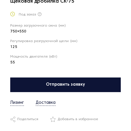
Щековая дробилка CK-75
Под заказ
Размер загрузочного окна (мм)
750×550
Регулировка разгрузочной щели (мм)
125
Мощность двигателя (кВт)
55
Отправить заявку
Лизинг
Доставка
Поделиться
Добавить в избранное