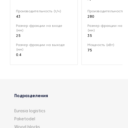
Производительность (т/ч)
Производительность (т
43
280
Размер фракции на входе
Размер фракции на вх
(мм)
(мм)
25
35
Размер фракции на выходе
Мощность (кВт)
(мм)
75
0.4
Подразделения
Eurasia logistics
Paketodel
Wood blocks