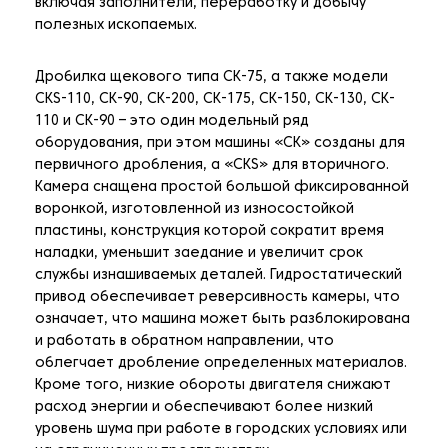
включая заполнители, переработку и добычу
полезных ископаемых.
Дробилка щекового типа CK-75, а также модели
CKS-110, CK-90, CK-200, CK-175, CK-150, CK-130, CK-
110 и CK-90 – это один модельный ряд
оборудования, при этом машины «CK» созданы для
первичного дробления, а «CKS» для вторичного.
Камера снащена простой большой фиксированной
воронкой, изготовленной из износостойкой
пластины, конструкция которой сократит время
наладки, уменьшит заедание и увеличит срок
службы изнашиваемых деталей. Гидростатический
привод обеспечивает реверсивность камеры, что
означает, что машина может быть разблокирована
и работать в обратном направлении, что
облегчает дробление определенных материалов.
Кроме того, низкие обороты двигателя снижают
расход энергии и обеспечивают более низкий
уровень шума при работе в городских условиях или