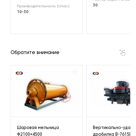
30
Производительность (т/час)
10-30
Обратите внимание
Шаровая мельница
Вертикально-ударн
Ф2100×4500
дробилка B-7615DR