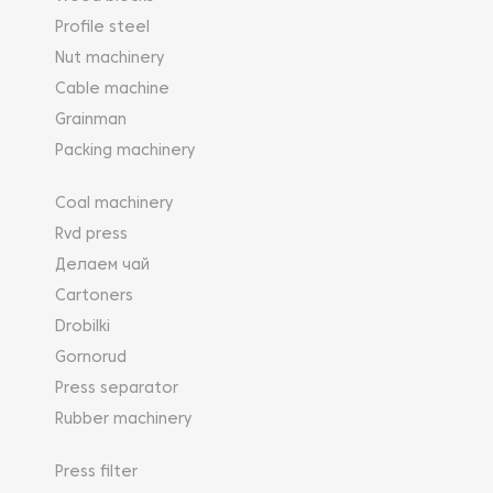
Profile steel
Nut machinery
Cable machine
Grainman
Packing machinery
Coal machinery
Rvd press
Делаем чай
Cartoners
Drobilki
Gornorud
Press separator
Rubber machinery
Press filter