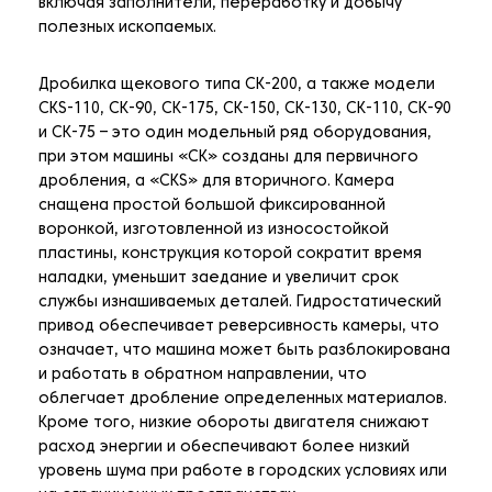
включая заполнители, переработку и добычу
полезных ископаемых.
Дробилка щекового типа CK-200, а также модели
CKS-110, CK-90, CK-175, CK-150, CK-130, CK-110, CK-90
и CK-75 – это один модельный ряд оборудования,
при этом машины «CK» созданы для первичного
дробления, а «CKS» для вторичного. Камера
снащена простой большой фиксированной
воронкой, изготовленной из износостойкой
пластины, конструкция которой сократит время
наладки, уменьшит заедание и увеличит срок
службы изнашиваемых деталей. Гидростатический
привод обеспечивает реверсивность камеры, что
означает, что машина может быть разблокирована
и работать в обратном направлении, что
облегчает дробление определенных материалов.
Кроме того, низкие обороты двигателя снижают
расход энергии и обеспечивают более низкий
уровень шума при работе в городских условиях или