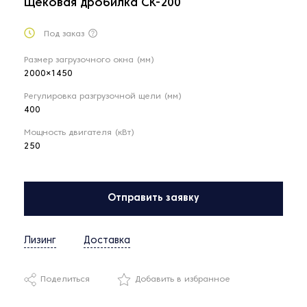
Щековая дробилка CK-200
Под заказ
Размер загрузочного окна (мм)
2000×1450
Регулировка разгрузочной щели (мм)
400
Мощность двигателя (кВт)
250
Отправить заявку
Лизинг
Доставка
Поделиться
Добавить в избранное