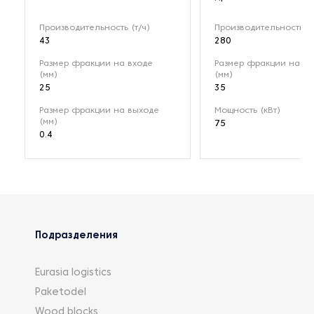
Производительность (т/ч)
Производительность (т
43
280
Размер фракции на входе
Размер фракции на вх
(мм)
(мм)
25
35
Размер фракции на выходе
Мощность (кВт)
(мм)
75
0.4
Подразделения
Eurasia logistics
Paketodel
Wood blocks