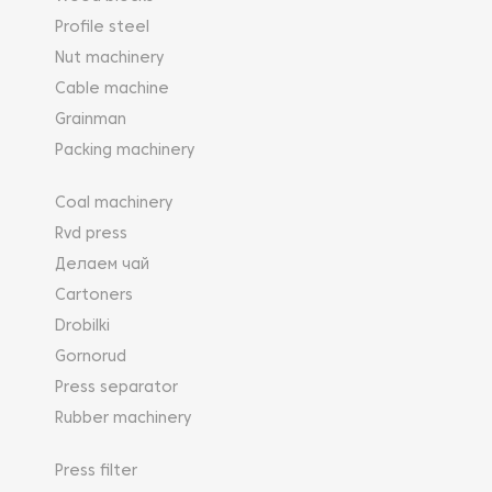
Profile steel
Nut machinery
Cable machine
Grainman
Packing machinery
Coal machinery
Rvd press
Делаем чай
Cartoners
Drobilki
Gornorud
Press separator
Rubber machinery
Press filter