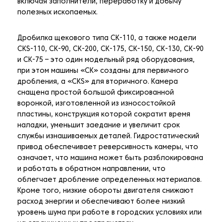
включая заполнители, переработку и добычу
полезных ископаемых.
Дробилка щекового типа CK-110, а также модели
CKS-110, CK-90, CK-200, CK-175, CK-150, CK-130, CK-90
и CK-75 – это один модельный ряд оборудования,
при этом машины «CK» созданы для первичного
дробления, а «CKS» для вторичного. Камера
снащена простой большой фиксированной
воронкой, изготовленной из износостойкой
пластины, конструкция которой сократит время
наладки, уменьшит заедание и увеличит срок
службы изнашиваемых деталей. Гидростатический
привод обеспечивает реверсивность камеры, что
означает, что машина может быть разблокирована
и работать в обратном направлении, что
облегчает дробление определенных материалов.
Кроме того, низкие обороты двигателя снижают
расход энергии и обеспечивают более низкий
уровень шума при работе в городских условиях или