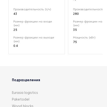
Производительность (т/ч)
Производительность (т
43
280
Размер фракции на входе
Размер фракции на вх
(мм)
(мм)
25
35
Размер фракции на выходе
Мощность (кВт)
(мм)
75
0.4
Подразделения
Eurasia logistics
Paketodel
Wood blocks