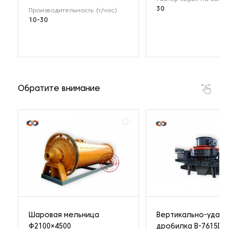
30
Производительность (т/час)
10-30
Обратите внимание
Шаровая мельница
Вертикально-ударн
Ф2100×4500
дробилка B-7615DR