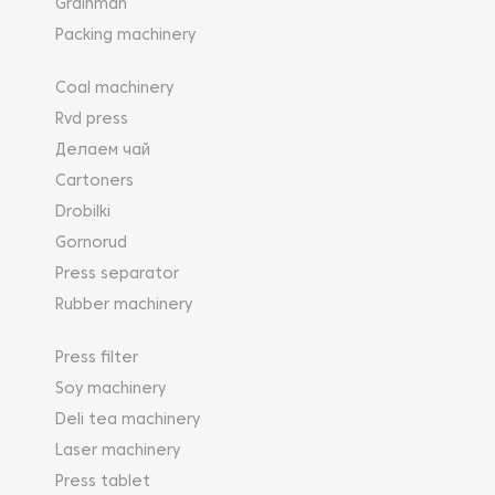
Grainman
Packing machinery
Coal machinery
Rvd press
Делаем чай
Cartoners
Drobilki
Gornorud
Press separator
Rubber machinery
Press filter
Soy machinery
Deli tea machinery
Laser machinery
Press tablet