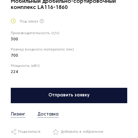
Мобильный дробильно-сортировочный
комплекс LA116-1860
Под заказ
Производительность (т/ч)
300
Размер входного материала (мм)
700
Мощность (кВт)
224
Отправить заявку
Лизинг
Доставка
Поделиться
Добавить в избранное