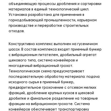
объединяющую процессы дробления и сортировки
материалов в единый технологический цикл.
Установка разработана для применения в
горнодобывающей промышленности, карьерном
производстве и переработке строительных
отходов.
Конструктивно комплекс выполнен на гусеничном
шасси. В состав комплекса входят приемный бункер
с вибрационным питателем, дробильный агрегат
щекового типа, система конвейеров и
многодечный вибрационный грохот.
Технологическая схема предусматривает
последовательную обработку материала: подача
исходного сырья в приемный бункер,
предварительное грохочение с отсевом мелких
фракций, дробление крупных кусков в щековой
дробилке и финальное разделение на товарные
фракции на вибрационном грохоте. Система
конвейеров обеспечивает транспортировку