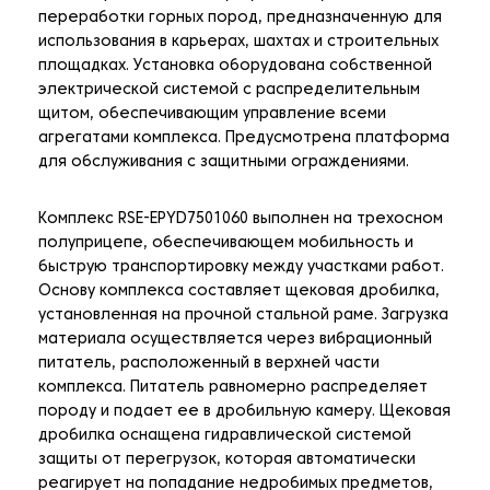
переработки горных пород, предназначенную для
использования в карьерах, шахтах и строительных
площадках. Установка оборудована собственной
электрической системой с распределительным
щитом, обеспечивающим управление всеми
агрегатами комплекса. Предусмотрена платформа
для обслуживания с защитными ограждениями.
Комплекс RSE-EPYD7501060 выполнен на трехосном
полуприцепе, обеспечивающем мобильность и
быструю транспортировку между участками работ.
Основу комплекса составляет щековая дробилка,
установленная на прочной стальной раме. Загрузка
материала осуществляется через вибрационный
питатель, расположенный в верхней части
комплекса. Питатель равномерно распределяет
породу и подает ее в дробильную камеру. Щековая
дробилка оснащена гидравлической системой
защиты от перегрузок, которая автоматически
реагирует на попадание недробимых предметов,