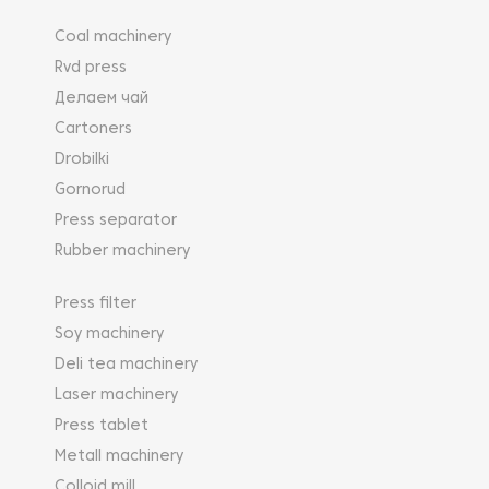
Coal machinery
Rvd press
Делаем чай
Cartoners
Drobilki
Gornorud
Press separator
Rubber machinery
Press filter
Soy machinery
Deli tea machinery
Laser machinery
Press tablet
Metall machinery
Colloid mill