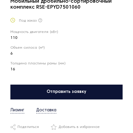
Мобильный дробильно-сортировочный
комплекс RSE-EPYD7501060
Под заказ
Мощность двигателя (кВт)
110
Объем силоса (м³)
6
Толщина пластины рамы (мм)
16
Отправить заявку
Лизинг
Доставка
Поделиться
Добавить в избранное